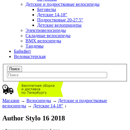
Детские и подростковые велосипеды
Беговелы
Детские 14-18"
Подростковые 20-27.5"
Детские велоприцепы
Электровелосипеды
Складные велосипеды
BMX велосипеды
Тандемы
Байкфит
Веломастерская
Магазин
→
Велосипеды
→
Детские и подростковые
велосипеды
→
Детские 14-18"
↓
Author Stylo 16 2018