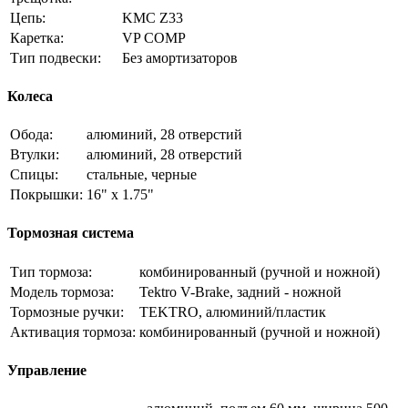
Цепь:
KMC Z33
Каретка:
VP COMP
Тип подвески:
Без амортизаторов
Колеса
Обода:
алюминий, 28 отверстий
Втулки:
алюминий, 28 отверстий
Спицы:
стальные, черные
Покрышки:
16" x 1.75"
Тормозная система
Тип тормоза:
комбинированный (ручной и ножной)
Модель тормоза:
Tektro V-Brake, задний - ножной
Тормозные ручки:
TEKTRO, алюминий/пластик
Активация тормоза:
комбинированный (ручной и ножной)
Управление