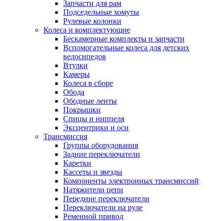
Запчасти для рам
Подседельные хомуты
Рулевые колонки
Колеса и комплектующие
Бескамерные комплекты и запчасти
Вспомогательные колеса для детских
велосипедов
Втулки
Камеры
Колеса в сборе
Обода
Ободные ленты
Покрышки
Спицы и ниппеля
Эксцентрики и оси
Трансмиссия
Группы оборудования
Задние переключатели
Каретки
Кассеты и звезды
Компоненты электронных трансмиссий
Натяжители цепи
Передние переключатели
Переключатели на руле
Ременной привод