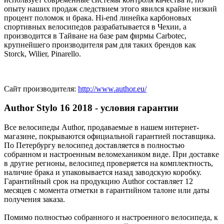
опыту наших продаж следствием этого явился крайне низкий
процент поломок и брака. Hi-end линейка карбоновых
спортивных велосипедов разрабатывается в Чехии, а
производится в Тайване на базе рам фирмы Carbotec,
крупнейшего производителя рам для таких брендов как
Storck, Wilier, Pinarello.
Сайт производителя:
http://www.author.eu/
Author Stylo 16 2018 - условия гарантии
Все велосипеды Author, продаваемые в нашем интернет-
магазине, покрываются официальной гарантией поставщика.
По Петербургу велосипед доставляется в полностью
собранном и настроенным веломехаником виде. При доставке
в другие регионы, велосипед проверяется на комплектность,
наличие брака и упаковывается назад заводскую коробку.
Гарантийный срок на продукцию Author составляет 12
месяцев с момента отметки в гарантийном талоне или даты
получения заказа.
Помимо полностью собранного и настроенного велосипеда, к