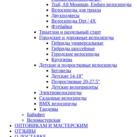
Trail, All Mountain, Enduro велосипеды
Велосипеды для триала
Двухподвесы
Велосипеды Dirt / 4X
Фэтбайки
Триатлон и раздельный старт
Городские и дорожные велосипеды
Гибриды универсальные
Гибриды шоссейные
Городские велосипеды
Круизеры
Детские и подростковые велосипеды
Беговелы
Детские 14-18"
Подростковые 20-27.5"
Детские велоприцепы
Электровелосипеды
Складные велосипеды
BMX велосипеды
Тандемы
Байкфит
Веломастерская
ОПТОВИКАМ И МАСТЕРСКИМ
ОТЗЫВЫ
О ДОСТАВКЕ