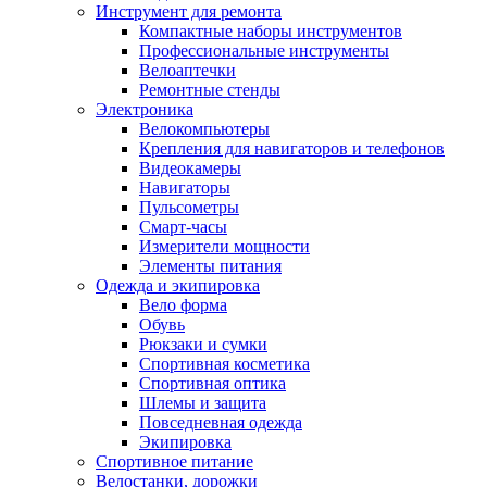
Инструмент для ремонта
Компактные наборы инструментов
Профессиональные инструменты
Велоаптечки
Ремонтные стенды
Электроника
Велокомпьютеры
Крепления для навигаторов и телефонов
Видеокамеры
Навигаторы
Пульсометры
Смарт-часы
Измерители мощности
Элементы питания
Одежда и экипировка
Вело форма
Обувь
Рюкзаки и сумки
Спортивная косметика
Спортивная оптика
Шлемы и защита
Повседневная одежда
Экипировка
Спортивное питание
Велостанки, дорожки