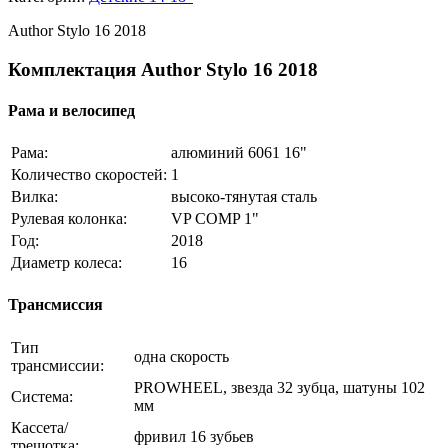
Author Stylo 16 2018
Комплектация Author Stylo 16 2018
Рама и велосипед
Рама:
алюминий 6061 16"
Количество скоростей:
1
Вилка:
высоко-тянутая сталь
Рулевая колонка:
VP COMP 1"
Год:
2018
Диаметр колеса:
16
Трансмиссия
Тип
одна скорость
трансмиссии:
PROWHEEL, звезда 32 зубца, шатуны 102
Система:
мм
Кассета/
фривил 16 зубьев
трещотка: