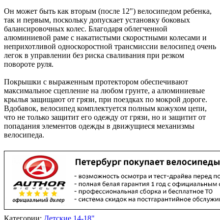
Он может быть как вторым (после 12") велосипедом ребенка,
так и первым, поскольку допускает установку боковых
балансировочных колес. Благодаря облегченной
алюминиевой раме с накатистыми скоростными колесами и
неприхотливой односкоростной трансмиссии велосипед очень
легок в управлении без риска сваливания при резком
повороте руля.
Покрышки с выраженным протектором обеспечивают
максимальное сцепление на любом грунте, а алюминиевые
крылья защищают от грязи, при поездках по мокрой дороге.
Вдобавок, велосипед комплектуется полным кожухом цепи,
что не только защитит его одежду от грязи, но и защитит от
попадания элементов одежды в движущиеся механизмы
велосипеда.
Категории:
Детские 14-18"