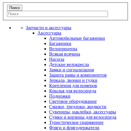
Запчасти и аксессуары
Аксессуары
Автомобильные багажники
Багажники
Велоприцепы
Всякая всячина
Насосы
Детские велокресла
Замки и сигнализация
Защита рамы и компонентов
Зеркала, звонки и гудки
Крепления для номеров
Крылья для велосипеда
Подножки
Световое оборудование
Смазки, тредлоки, жидкости
Сувениры, наклейки, аксессуары
Сумки и корзины для велосипеда
Туристическое снаряжение
Фляги и флягодержатели