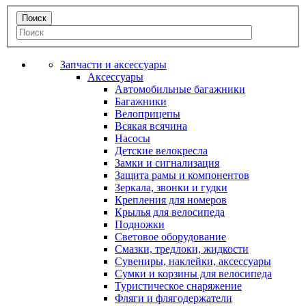
Запчасти и аксессуары
Аксессуары
Автомобильные багажники
Багажники
Велоприцепы
Всякая всячина
Насосы
Детские велокресла
Замки и сигнализация
Защита рамы и компонентов
Зеркала, звонки и гудки
Крепления для номеров
Крылья для велосипеда
Подножки
Световое оборудование
Смазки, тредлоки, жидкости
Сувениры, наклейки, аксессуары
Сумки и корзины для велосипеда
Туристическое снаряжение
Фляги и флягодержатели