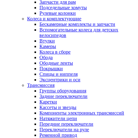
Запчасти для рам
Подседельные хомуты
Рулевые колонки
Колеса и комплектующие
Бескамерные комплекты и запчасти
Вспомогательные колеса для детских
велосипедов
Втулки
Камеры
Колеса в сборе
Обода
Ободные ленты
Покрышки
Спицы и ниппеля
Эксцентрики и оси
Трансмиссия
Группы оборудования
Задние переключатели
Каретки
Кассеты и звезды
Компоненты электронных трансмиссий
Натяжители цепи
Передние переключатели
Переключатели на руле
Ременной привод