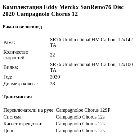
Комплектация Eddy Merckx SanRemo76 Disc
2020 Campagnolo Chorus 12
Рама и велосипед
SR76 Unidirectional HM Carbon, 12x142
Рама:
TA
Количество
22
скоростей:
SR76 Unidirectional HM Carbon, 12x100
Вилка:
TA
Год:
2020
Диаметр колеса:
28
Трансмиссия
Переключатели на руле:
Campagnoloe Chorus 12SP
Система:
Campagnolo Chorus 12s
Кассета/трещотка:
Campagnolo Chorus 12s
Цепь:
Campagnolo Chorus 12s