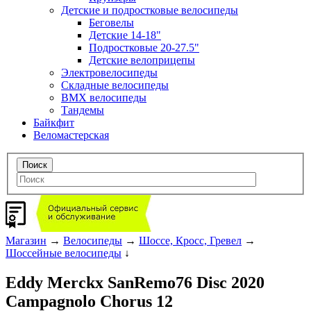
Детские и подростковые велосипеды
Беговелы
Детские 14-18"
Подростковые 20-27.5"
Детские велоприцепы
Электровелосипеды
Складные велосипеды
BMX велосипеды
Тандемы
Байкфит
Веломастерская
Магазин
→
Велосипеды
→
Шоссе, Кросс, Гревел
→
Шоссейные велосипеды
↓
Eddy Merckx SanRemo76 Disc 2020
Campagnolo Chorus 12