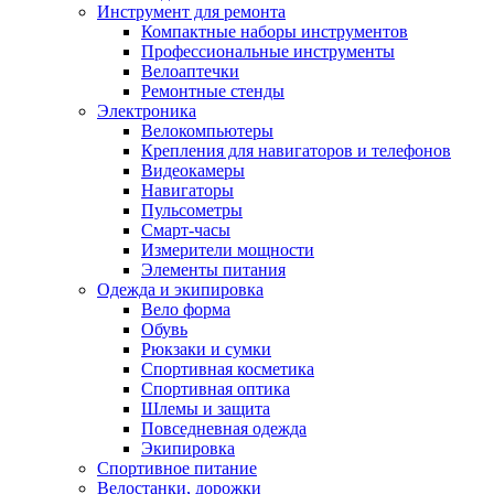
Инструмент для ремонта
Компактные наборы инструментов
Профессиональные инструменты
Велоаптечки
Ремонтные стенды
Электроника
Велокомпьютеры
Крепления для навигаторов и телефонов
Видеокамеры
Навигаторы
Пульсометры
Смарт-часы
Измерители мощности
Элементы питания
Одежда и экипировка
Вело форма
Обувь
Рюкзаки и сумки
Спортивная косметика
Спортивная оптика
Шлемы и защита
Повседневная одежда
Экипировка
Спортивное питание
Велостанки, дорожки