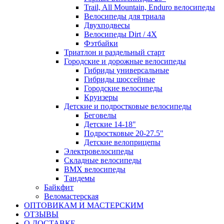
Trail, All Mountain, Enduro велосипеды
Велосипеды для триала
Двухподвесы
Велосипеды Dirt / 4X
Фэтбайки
Триатлон и раздельный старт
Городские и дорожные велосипеды
Гибриды универсальные
Гибриды шоссейные
Городские велосипеды
Круизеры
Детские и подростковые велосипеды
Беговелы
Детские 14-18"
Подростковые 20-27.5"
Детские велоприцепы
Электровелосипеды
Складные велосипеды
BMX велосипеды
Тандемы
Байкфит
Веломастерская
ОПТОВИКАМ И МАСТЕРСКИМ
ОТЗЫВЫ
О ДОСТАВКЕ