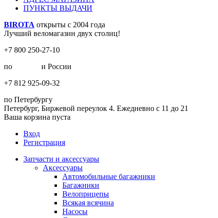
ПУНКТЫ ВЫДАЧИ
BIROTA
открыты с 2004 года
Лучший веломагазин двух столиц!
+7 800 250-27-10
по
Москве
и России
+7 812 925-09-32
по Петербургу
Петербург, Биржевой переулок 4. Ежедневно с 11 до 21
Ваша корзина пуста
Вход
Регистрация
Запчасти и аксессуары
Аксессуары
Автомобильные багажники
Багажники
Велоприцепы
Всякая всячина
Насосы