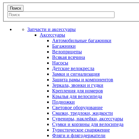
Запчасти и аксессуары
Аксессуары
Автомобильные багажники
Багажники
Велоприцепы
Всякая всячина
Насосы
Детские велокресла
Замки и сигнализация
Защита рамы и компонентов
Зеркала, звонки и гудки
Крепления для номеров
Крылья для велосипеда
Подножки
Световое оборудование
Смазки, тредлоки, жидкости
Сувениры, наклейки, аксессуары
Сумки и корзины для велосипеда
Туристическое снаряжение
Фляги и флягодержатели