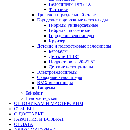
Велосипеды Dirt / 4X
Фэтбайки
Триатлон и раздельный старт
Городские и дорожные велосипеды
Гибриды универсальные
Гибриды шоссейные
Городские велосипеды
Круизеры
Детские и подростковые велосипеды
Беговелы
Детские 14-18"
Подростковые 20-27.5"
Детские велоприцепы
Электровелосипеды
Складные велосипеды
BMX велосипеды
Тандемы
Байкфит
Веломастерская
ОПТОВИКАМ И МАСТЕРСКИМ
ОТЗЫВЫ
О ДОСТАВКЕ
ГАРАНТИЯ И ВОЗВРАТ
ОПЛАТА
АДРЕС МАГАЗИНА