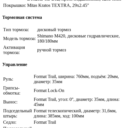
Покрышки:
Mitas Kratos TEXTRA, 29x2.45"
Тормозная система
Тип тормоза:
дисковый тормоз
Shimano M420, дисковые гидравлические,
Модель тормоза:
180/180мм
Активация
ручной тормоз
тормоза:
Управление
Format Trail, ширина: 760мм, подъём: 20мм,
Руль:
диаметр: 35мм
Грипсы-
Format Lock-On
обмотка:
Format Trail, угол: 0°, диаметр: 35мм, длина:
Вынос:
45мм
Подседельный
Format телескопический, диаметр: 31,6мм,
штырь:
длина: 385мм, ход: 100мм
Седло:
Format Trail