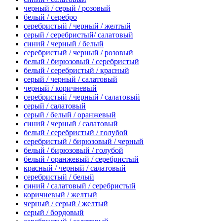
черный / серый / розовый
белый / серебро
серебристый / черный / желтый
серый / серебристый/ салатовый
синий / черный / белый
серебристый / черный / розовый
белый / бирюзовый / серебристый
белый / серебристый / красный
серый / черный / салатовый
черный / коричневый
серебристый / черный / салатовый
серый / салатовый
серый / белый / оранжевый
синий / черный / салатовый
белый / серебристый / голубой
серебристый / бирюзовый / черный
белый / бирюзовый / голубой
белый / оранжевый / серебристый
красный / черный / салатовый
серебристый / белый
синий / салатовый / серебристый
коричневый / желтый
черный / серый / желтый
серый / бордовый