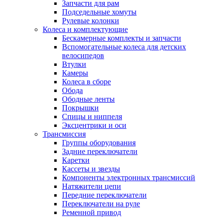
Запчасти для рам
Подседельные хомуты
Рулевые колонки
Колеса и комплектующие
Бескамерные комплекты и запчасти
Вспомогательные колеса для детских
велосипедов
Втулки
Камеры
Колеса в сборе
Обода
Ободные ленты
Покрышки
Спицы и ниппеля
Эксцентрики и оси
Трансмиссия
Группы оборудования
Задние переключатели
Каретки
Кассеты и звезды
Компоненты электронных трансмиссий
Натяжители цепи
Передние переключатели
Переключатели на руле
Ременной привод