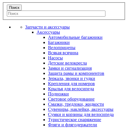
Запчасти и аксессуары
Аксессуары
Автомобильные багажники
Багажники
Велоприцепы
Всякая всячина
Насосы
Детские велокресла
Замки и сигнализация
Защита рамы и компонентов
Зеркала, звонки и гудки
Крепления для номеров
Крылья для велосипеда
Подножки
Световое оборудование
Смазки, тредлоки, жидкости
Сувениры, наклейки, аксессуары
Сумки и корзины для велосипеда
Туристическое снаряжение
Фляги и флягодержатели