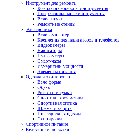
Инструмент для ремонта
Компактные наборы инструментов
Профессиональные инструменты
Велоаптечки
Ремонтные стенды
Электроника
Велокомпьютеры
Крепления для навигаторов и телефонов
Видеокамеры
Навигаторы
Пульсометры
Смарт-часы
Измерители мощности
Элементы питания
Одежда и экипировка
Вело форма
Обувь
Рюкзаки и сумки
Спортивная косметика
Спортивная оптика
Шлемы и защита
Повседневная одежда
Экипировка
Спортивное питание
Велостанки, дорожки