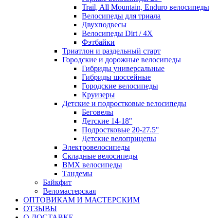
Trail, All Mountain, Enduro велосипеды
Велосипеды для триала
Двухподвесы
Велосипеды Dirt / 4X
Фэтбайки
Триатлон и раздельный старт
Городские и дорожные велосипеды
Гибриды универсальные
Гибриды шоссейные
Городские велосипеды
Круизеры
Детские и подростковые велосипеды
Беговелы
Детские 14-18"
Подростковые 20-27.5"
Детские велоприцепы
Электровелосипеды
Складные велосипеды
BMX велосипеды
Тандемы
Байкфит
Веломастерская
ОПТОВИКАМ И МАСТЕРСКИМ
ОТЗЫВЫ
О ДОСТАВКЕ