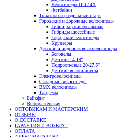
Велосипеды Dirt / 4X
Фэтбайки
Триатлон и раздельный старт
Городские и дорожные велосипеды
Гибриды универсальные
Гибриды шоссейные
Городские велосипеды
Круизеры
Детские и подростковые велосипеды
Беговелы
Детские 14-18"
Подростковые 20-27.5"
Детские велоприцепы
Электровелосипеды
Складные велосипеды
BMX велосипеды
Тандемы
Байкфит
Веломастерская
ОПТОВИКАМ И МАСТЕРСКИМ
ОТЗЫВЫ
О ДОСТАВКЕ
ГАРАНТИЯ И ВОЗВРАТ
ОПЛАТА
АДРЕС МАГАЗИНА