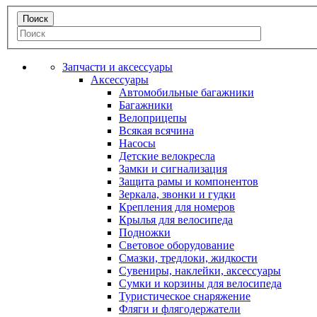
Запчасти и аксессуары
Аксессуары
Автомобильные багажники
Багажники
Велоприцепы
Всякая всячина
Насосы
Детские велокресла
Замки и сигнализация
Защита рамы и компонентов
Зеркала, звонки и гудки
Крепления для номеров
Крылья для велосипеда
Подножки
Световое оборудование
Смазки, тредлоки, жидкости
Сувениры, наклейки, аксессуары
Сумки и корзины для велосипеда
Туристическое снаряжение
Фляги и флягодержатели