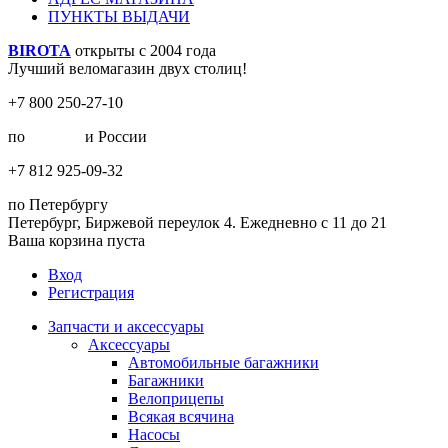
ПУНКТЫ ВЫДАЧИ
BIROTA
открыты с 2004 года
Лучший веломагазин двух столиц!
+7 800 250-27-10
по
Москве
и России
+7 812 925-09-32
по Петербургу
Петербург, Биржевой переулок 4. Ежедневно с 11 до 21
Ваша корзина пуста
Вход
Регистрация
Запчасти и аксессуары
Аксессуары
Автомобильные багажники
Багажники
Велоприцепы
Всякая всячина
Насосы