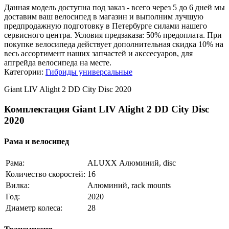
Данная модель доступна под заказ - всего через 5 до 6 дней мы
доставим ваш велосипед в магазин и выполним лучшую
предпродажную подготовку в Петербурге силами нашего
сервисного центра. Условия предзаказа: 50% предоплата. При
покупке велосипеда действует дополнительная скидка 10% на
весь ассортимент наших запчастей и акссесуаров, для
апгрейда велосипеда на месте.
Категории:
Гибриды универсальные
Giant LIV Alight 2 DD City Disc 2020
Комплектация Giant LIV Alight 2 DD City Disc
2020
Рама и велосипед
Рама:
ALUXX Алюминий, disc
Количество скоростей:
16
Вилка:
Алюминий, rack mounts
Год:
2020
Диаметр колеса:
28