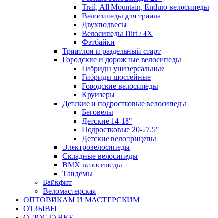
Trail, All Mountain, Enduro велосипеды
Велосипеды для триала
Двухподвесы
Велосипеды Dirt / 4X
Фэтбайки
Триатлон и раздельный старт
Городские и дорожные велосипеды
Гибриды универсальные
Гибриды шоссейные
Городские велосипеды
Круизеры
Детские и подростковые велосипеды
Беговелы
Детские 14-18"
Подростковые 20-27.5"
Детские велоприцепы
Электровелосипеды
Складные велосипеды
BMX велосипеды
Тандемы
Байкфит
Веломастерская
ОПТОВИКАМ И МАСТЕРСКИМ
ОТЗЫВЫ
О ДОСТАВКЕ