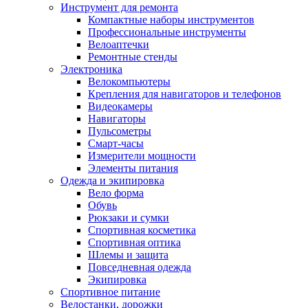
Инструмент для ремонта
Компактные наборы инструментов
Профессиональные инструменты
Велоаптечки
Ремонтные стенды
Электроника
Велокомпьютеры
Крепления для навигаторов и телефонов
Видеокамеры
Навигаторы
Пульсометры
Смарт-часы
Измерители мощности
Элементы питания
Одежда и экипировка
Вело форма
Обувь
Рюкзаки и сумки
Спортивная косметика
Спортивная оптика
Шлемы и защита
Повседневная одежда
Экипировка
Спортивное питание
Велостанки, дорожки