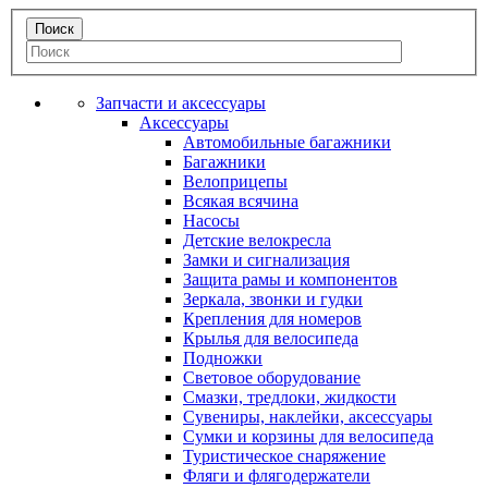
Запчасти и аксессуары
Аксессуары
Автомобильные багажники
Багажники
Велоприцепы
Всякая всячина
Насосы
Детские велокресла
Замки и сигнализация
Защита рамы и компонентов
Зеркала, звонки и гудки
Крепления для номеров
Крылья для велосипеда
Подножки
Световое оборудование
Смазки, тредлоки, жидкости
Сувениры, наклейки, аксессуары
Сумки и корзины для велосипеда
Туристическое снаряжение
Фляги и флягодержатели