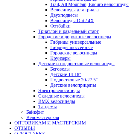
Trail, All Mountain, Enduro велосипеды
Велосипеды для триала
Двухподвесы
Велосипеды Dirt / 4X
Фэтбайки
Триатлон и раздельный старт
Городские и дорожные велосипеды
Гибриды универсальные
Гибриды шоссейные
Городские велосипеды
Круизеры
Детские и подростковые велосипеды
Беговелы
Детские 14-18"
Подростковые 20-27.5"
Детские велоприцепы
Электровелосипеды
Складные велосипеды
BMX велосипеды
Тандемы
Байкфит
Веломастерская
ОПТОВИКАМ И МАСТЕРСКИМ
ОТЗЫВЫ
О ДОСТАВКЕ