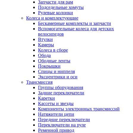
Запчасти для рам
Подседельные хомуты
Рулевые колонки
Колеса и комплектующие
Бескамерные комплекты и запчасти
Вспомогательные колеса для детских
велосипедов
Втулки
Камеры
Колеса в сборе
Обода
Ободные ленты
Покрышки
Спицы и ниппеля
Эксцентрики и оси
Трансмиссия
Группы оборудования
Задние переключатели
Каретки
Кассеты и звезды
Компоненты электронных трансмиссий
Натяжители цепи
Передние переключатели
Переключатели на руле
Ременной привод