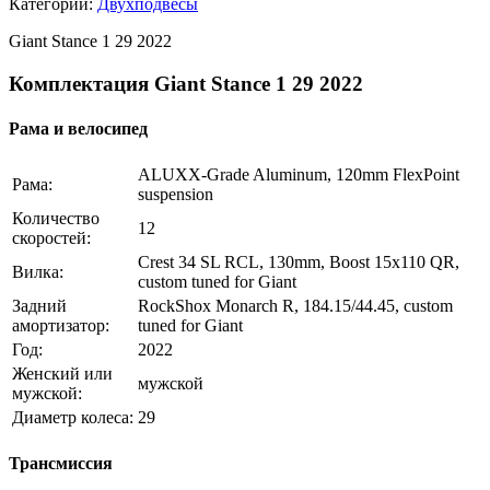
Категории:
Двухподвесы
Giant Stance 1 29 2022
Комплектация Giant Stance 1 29 2022
Рама и велосипед
ALUXX-Grade Aluminum, 120mm FlexPoint
Рама:
suspension
Количество
12
скоростей:
Crest 34 SL RCL, 130mm, Boost 15x110 QR,
Вилка:
custom tuned for Giant
Задний
RockShox Monarch R, 184.15/44.45, custom
амортизатор:
tuned for Giant
Год:
2022
Женский или
мужской
мужской:
Диаметр колеса:
29
Трансмиссия