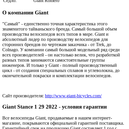
Седло:
Giant Romero
О компании Giant
"Самый" - единственно точная характеристика этого
знаменитого тайваньского бренда. Самый большой объем
производства велосипедов всех типов в мире. Giant и
абсолютный лидер по производству велосипедов для
сторонних брендов по чертежам заказчика - от Trek, до
Colnago. У компании самый большой модельный ряд среди
всех производителей - он настолько велик, что разработкой
разных типов занимаются самостоятельные группы
инженеров. И только у Giant - полный производственный
цикл - от создания специальных сплавов и углеволокна, до
окончательной покраски и комплектации велосипедов.
Сайт производителя:
http://www.giant-bicycles.com/
Giant Stance 1 29 2022 - условия гарантии
Все велосипеды Giant, продаваемые в нашем интернет-
магазине, покрываются официальной гарантией поставщика.
Гарантийный срок на продукцию Giant составляет 1 год с