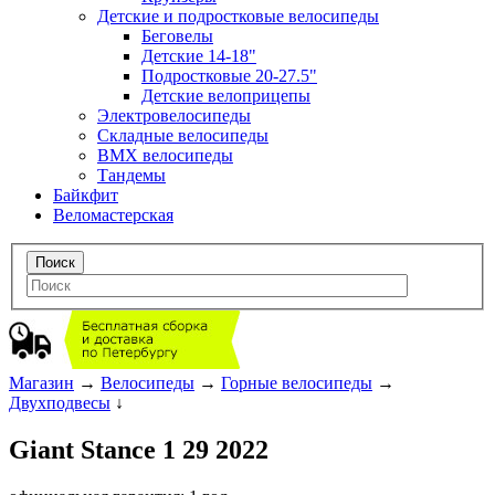
Детские и подростковые велосипеды
Беговелы
Детские 14-18"
Подростковые 20-27.5"
Детские велоприцепы
Электровелосипеды
Складные велосипеды
BMX велосипеды
Тандемы
Байкфит
Веломастерская
Магазин
→
Велосипеды
→
Горные велосипеды
→
Двухподвесы
↓
Giant Stance 1 29 2022