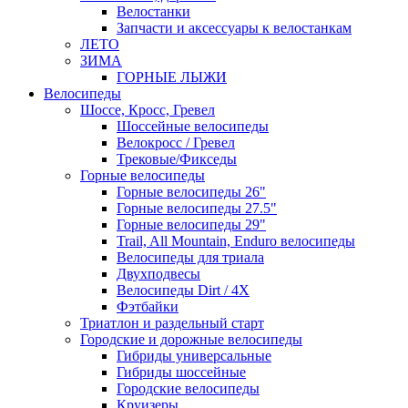
Велостанки
Запчасти и аксессуары к велостанкам
ЛЕТО
ЗИМА
ГОРНЫЕ ЛЫЖИ
Велосипеды
Шоссе, Кросс, Гревел
Шоссейные велосипеды
Велокросс / Гревел
Трековые/Фикседы
Горные велосипеды
Горные велосипеды 26"
Горные велосипеды 27.5"
Горные велосипеды 29"
Trail, All Mountain, Enduro велосипеды
Велосипеды для триала
Двухподвесы
Велосипеды Dirt / 4X
Фэтбайки
Триатлон и раздельный старт
Городские и дорожные велосипеды
Гибриды универсальные
Гибриды шоссейные
Городские велосипеды
Круизеры