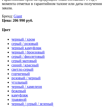
момента отметки в гарантийном талоне или даты получения
заказа.
Бренд:
Giant
Цена:
206 990 руб.
Цвет
черный / хром
серый / розовый
черный камуфляж
черный / бронзовый
серый / фиолетовый
серый матовый
синий / красный
светло-серый
горчичный
розовый / черный
угольный
черный / хамелеон
бежевый
камуфляж
травяной
черный / серый / зеленый