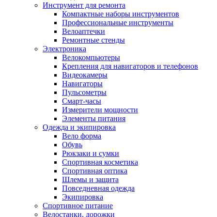
Инструмент для ремонта
Компактные наборы инструментов
Профессиональные инструменты
Велоаптечки
Ремонтные стенды
Электроника
Велокомпьютеры
Крепления для навигаторов и телефонов
Видеокамеры
Навигаторы
Пульсометры
Смарт-часы
Измерители мощности
Элементы питания
Одежда и экипировка
Вело форма
Обувь
Рюкзаки и сумки
Спортивная косметика
Спортивная оптика
Шлемы и защита
Повседневная одежда
Экипировка
Спортивное питание
Велостанки, дорожки