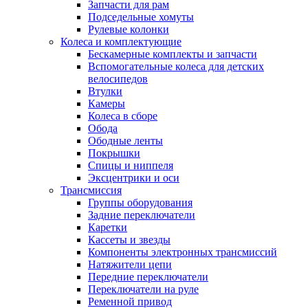
Запчасти для рам
Подседельные хомуты
Рулевые колонки
Колеса и комплектующие
Бескамерные комплекты и запчасти
Вспомогательные колеса для детских
велосипедов
Втулки
Камеры
Колеса в сборе
Обода
Ободные ленты
Покрышки
Спицы и ниппеля
Эксцентрики и оси
Трансмиссия
Группы оборудования
Задние переключатели
Каретки
Кассеты и звезды
Компоненты электронных трансмиссий
Натяжители цепи
Передние переключатели
Переключатели на руле
Ременной привод