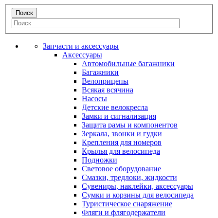
Запчасти и аксессуары
Аксессуары
Автомобильные багажники
Багажники
Велоприцепы
Всякая всячина
Насосы
Детские велокресла
Замки и сигнализация
Защита рамы и компонентов
Зеркала, звонки и гудки
Крепления для номеров
Крылья для велосипеда
Подножки
Световое оборудование
Смазки, тредлоки, жидкости
Сувениры, наклейки, аксессуары
Сумки и корзины для велосипеда
Туристическое снаряжение
Фляги и флягодержатели