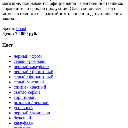
магазине, покрываются официальной гарантией поставщика.
Гарантийный срок на продукцию Giant составляет 1 год с
момента отметки в гарантийном талоне или даты получения
заказа.
Бренд:
Giant
Цена:
72 800 руб.
Цвет
черный / хром
серый / розовый
черный камуфляж
черный / бронзовый
серый / фиолетовый
серый матовый
синий / красный
светло-серый
горчичный
розовый / черный
угольный
черный / хамелеон
бежевый
камуфляж