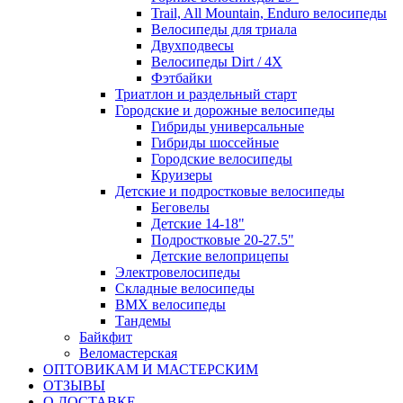
Trail, All Mountain, Enduro велосипеды
Велосипеды для триала
Двухподвесы
Велосипеды Dirt / 4X
Фэтбайки
Триатлон и раздельный старт
Городские и дорожные велосипеды
Гибриды универсальные
Гибриды шоссейные
Городские велосипеды
Круизеры
Детские и подростковые велосипеды
Беговелы
Детские 14-18"
Подростковые 20-27.5"
Детские велоприцепы
Электровелосипеды
Складные велосипеды
BMX велосипеды
Тандемы
Байкфит
Веломастерская
ОПТОВИКАМ И МАСТЕРСКИМ
ОТЗЫВЫ
О ДОСТАВКЕ