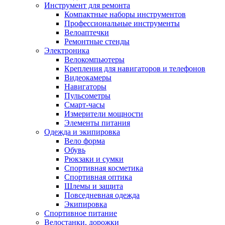
Инструмент для ремонта
Компактные наборы инструментов
Профессиональные инструменты
Велоаптечки
Ремонтные стенды
Электроника
Велокомпьютеры
Крепления для навигаторов и телефонов
Видеокамеры
Навигаторы
Пульсометры
Смарт-часы
Измерители мощности
Элементы питания
Одежда и экипировка
Вело форма
Обувь
Рюкзаки и сумки
Спортивная косметика
Спортивная оптика
Шлемы и защита
Повседневная одежда
Экипировка
Спортивное питание
Велостанки, дорожки