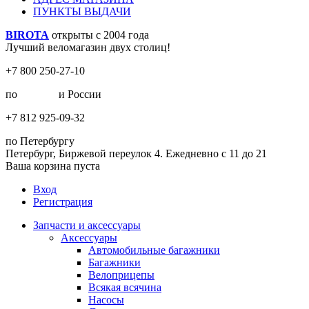
ПУНКТЫ ВЫДАЧИ
BIROTA
открыты с 2004 года
Лучший веломагазин двух столиц!
+7 800 250-27-10
по
Москве
и России
+7 812 925-09-32
по Петербургу
Петербург, Биржевой переулок 4. Ежедневно с 11 до 21
Ваша корзина пуста
Вход
Регистрация
Запчасти и аксессуары
Аксессуары
Автомобильные багажники
Багажники
Велоприцепы
Всякая всячина
Насосы