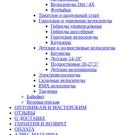
Велосипеды Dirt / 4X
Фэтбайки
Триатлон и раздельный старт
Городские и дорожные велосипеды
Гибриды универсальные
Гибриды шоссейные
Городские велосипеды
Круизеры
Детские и подростковые велосипеды
Беговелы
Детские 14-18"
Подростковые 20-27.5"
Детские велоприцепы
Электровелосипеды
Складные велосипеды
BMX велосипеды
Тандемы
Байкфит
Веломастерская
ОПТОВИКАМ И МАСТЕРСКИМ
ОТЗЫВЫ
О ДОСТАВКЕ
ГАРАНТИЯ И ВОЗВРАТ
ОПЛАТА
АДРЕС МАГАЗИНА