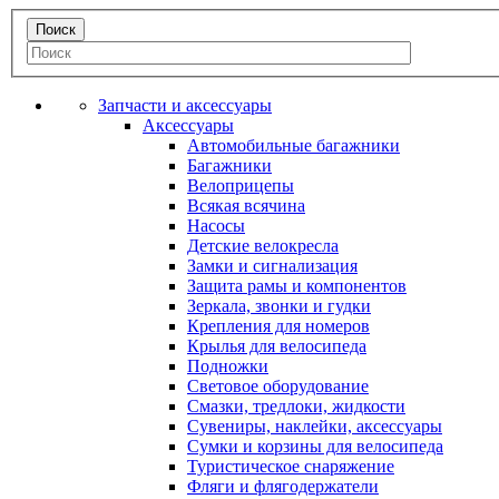
Запчасти и аксессуары
Аксессуары
Автомобильные багажники
Багажники
Велоприцепы
Всякая всячина
Насосы
Детские велокресла
Замки и сигнализация
Защита рамы и компонентов
Зеркала, звонки и гудки
Крепления для номеров
Крылья для велосипеда
Подножки
Световое оборудование
Смазки, тредлоки, жидкости
Сувениры, наклейки, аксессуары
Сумки и корзины для велосипеда
Туристическое снаряжение
Фляги и флягодержатели