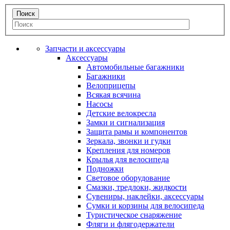
Запчасти и аксессуары
Аксессуары
Автомобильные багажники
Багажники
Велоприцепы
Всякая всячина
Насосы
Детские велокресла
Замки и сигнализация
Защита рамы и компонентов
Зеркала, звонки и гудки
Крепления для номеров
Крылья для велосипеда
Подножки
Световое оборудование
Смазки, тредлоки, жидкости
Сувениры, наклейки, аксессуары
Сумки и корзины для велосипеда
Туристическое снаряжение
Фляги и флягодержатели