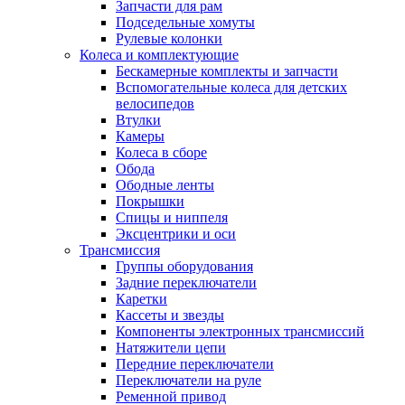
Запчасти для рам
Подседельные хомуты
Рулевые колонки
Колеса и комплектующие
Бескамерные комплекты и запчасти
Вспомогательные колеса для детских
велосипедов
Втулки
Камеры
Колеса в сборе
Обода
Ободные ленты
Покрышки
Спицы и ниппеля
Эксцентрики и оси
Трансмиссия
Группы оборудования
Задние переключатели
Каретки
Кассеты и звезды
Компоненты электронных трансмиссий
Натяжители цепи
Передние переключатели
Переключатели на руле
Ременной привод