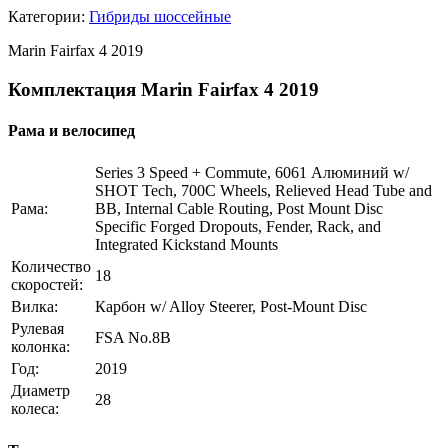
Категории:
Гибриды шоссейные
Marin Fairfax 4 2019
Комплектация Marin Fairfax 4 2019
Рама и велосипед
Series 3 Speed + Commute, 6061 Алюминий w/
SHOT Tech, 700C Wheels, Relieved Head Tube and
Рама:
BB, Internal Cable Routing, Post Mount Disc
Specific Forged Dropouts, Fender, Rack, and
Integrated Kickstand Mounts
Количество
18
скоростей:
Вилка:
Карбон w/ Alloy Steerer, Post-Mount Disc
Рулевая
FSA No.8B
колонка:
Год:
2019
Диаметр
28
колеса: