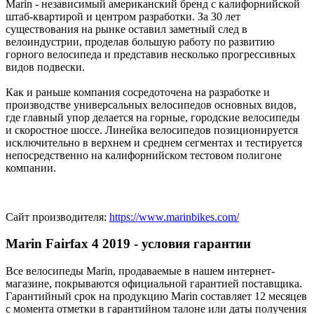
Marin - независимый американский бренд с калифорнийской
штаб-квартирой и центром разработки. За 30 лет
существования на рынке оставил заметный след в
велоиндустрии, проделав большую работу по развитию
горного велосипеда и представив несколько прогрессивных
видов подвески.
Как и раньше компания сосредоточена на разработке и
производстве универсальных велосипедов основных видов,
где главный упор делается на горные, городские велосипеды
и скоростное шоссе. Линейка велосипедов позиционируется
исключительно в верхнем и среднем сегментах и тестируется
непосредственно на калифорнийском тестовом полигоне
компании.
Сайт производителя:
https://www.marinbikes.com/
Marin Fairfax 4 2019 - условия гарантии
Все велосипеды Marin, продаваемые в нашем интернет-
магазине, покрываются официальной гарантией поставщика.
Гарантийный срок на продукцию Marin составляет 12 месяцев
с момента отметки в гарантийном талоне или даты получения