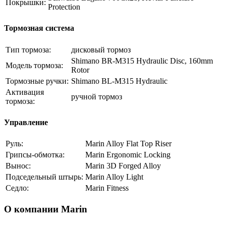
Покрышки:
Protection
Тормозная система
Тип тормоза:
дисковый тормоз
Shimano BR-M315 Hydraulic Disc, 160mm
Модель тормоза:
Rotor
Тормозные ручки:
Shimano BL-M315 Hydraulic
Активация
ручной тормоз
тормоза:
Управление
Руль:
Marin Alloy Flat Top Riser
Грипсы-обмотка:
Marin Ergonomic Locking
Вынос:
Marin 3D Forged Alloy
Подседельный штырь:
Marin Alloy Light
Седло:
Marin Fitness
О компании Marin