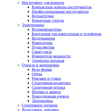
Инструмент для ремонта
Компактные наборы инструментов
Профессиональные инструменты
Велоаптечки
Ремонтные стенды
Электроника
Велокомпьютеры
Крепления для навигаторов и телефонов
Видеокамеры
Навигаторы
Пульсометры
Смарт-часы
Измерители мощности
Элементы питания
Одежда и экипировка
Вело форма
Обувь
Рюкзаки и сумки
Спортивная косметика
Спортивная оптика
Шлемы и защита
Повседневная одежда
Экипировка
Спортивное питание
Велостанки, дорожки