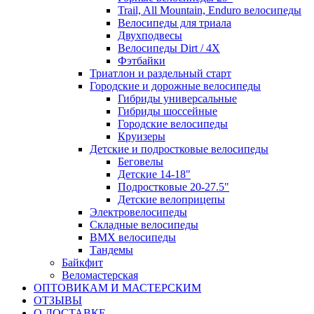
Trail, All Mountain, Enduro велосипеды
Велосипеды для триала
Двухподвесы
Велосипеды Dirt / 4X
Фэтбайки
Триатлон и раздельный старт
Городские и дорожные велосипеды
Гибриды универсальные
Гибриды шоссейные
Городские велосипеды
Круизеры
Детские и подростковые велосипеды
Беговелы
Детские 14-18"
Подростковые 20-27.5"
Детские велоприцепы
Электровелосипеды
Складные велосипеды
BMX велосипеды
Тандемы
Байкфит
Веломастерская
ОПТОВИКАМ И МАСТЕРСКИМ
ОТЗЫВЫ
О ДОСТАВКЕ