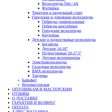
Велосипеды Dirt / 4X
Фэтбайки
Триатлон и раздельный старт
Городские и дорожные велосипеды
Гибриды универсальные
Гибриды шоссейные
Городские велосипеды
Круизеры
Детские и подростковые велосипеды
Беговелы
Детские 14-18"
Подростковые 20-27.5"
Детские велоприцепы
Электровелосипеды
Складные велосипеды
BMX велосипеды
Тандемы
Байкфит
Веломастерская
ОПТОВИКАМ И МАСТЕРСКИМ
ОТЗЫВЫ
О ДОСТАВКЕ
ГАРАНТИЯ И ВОЗВРАТ
ОПЛАТА
АДРЕС МАГАЗИНА