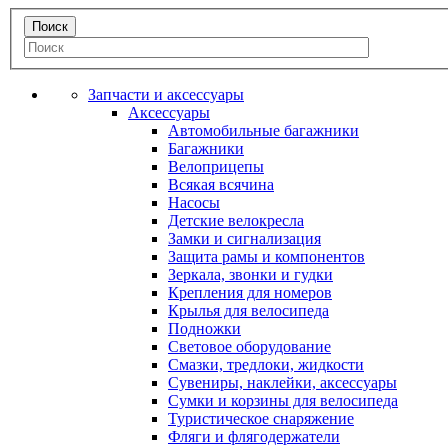
Запчасти и аксессуары
Аксессуары
Автомобильные багажники
Багажники
Велоприцепы
Всякая всячина
Насосы
Детские велокресла
Замки и сигнализация
Защита рамы и компонентов
Зеркала, звонки и гудки
Крепления для номеров
Крылья для велосипеда
Подножки
Световое оборудование
Смазки, тредлоки, жидкости
Сувениры, наклейки, аксессуары
Сумки и корзины для велосипеда
Туристическое снаряжение
Фляги и флягодержатели