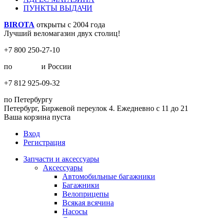
ПУНКТЫ ВЫДАЧИ
BIROTA
открыты с 2004 года
Лучший веломагазин двух столиц!
+7 800 250-27-10
по
Москве
и России
+7 812 925-09-32
по Петербургу
Петербург, Биржевой переулок 4. Ежедневно с 11 до 21
Ваша корзина пуста
Вход
Регистрация
Запчасти и аксессуары
Аксессуары
Автомобильные багажники
Багажники
Велоприцепы
Всякая всячина
Насосы