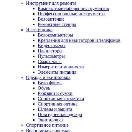
Инструмент для ремонта
Компактные наборы инструментов
Профессиональные инструменты
Велоаптечки
Ремонтные стенды
Электроника
Велокомпьютеры
Крепления для навигаторов и телефонов
Видеокамеры
Навигаторы
Пульсометры
Смарт-часы
Измерители мощности
Элементы питания
Одежда и экипировка
Вело форма
Обувь
Рюкзаки и сумки
Спортивная косметика
Спортивная оптика
Шлемы и защита
Повседневная одежда
Экипировка
Спортивное питание
Велостанки, дорожки