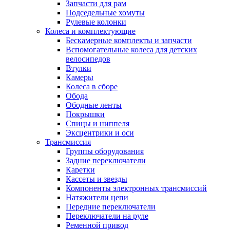
Запчасти для рам
Подседельные хомуты
Рулевые колонки
Колеса и комплектующие
Бескамерные комплекты и запчасти
Вспомогательные колеса для детских
велосипедов
Втулки
Камеры
Колеса в сборе
Обода
Ободные ленты
Покрышки
Спицы и ниппеля
Эксцентрики и оси
Трансмиссия
Группы оборудования
Задние переключатели
Каретки
Кассеты и звезды
Компоненты электронных трансмиссий
Натяжители цепи
Передние переключатели
Переключатели на руле
Ременной привод