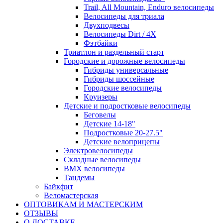
Trail, All Mountain, Enduro велосипеды
Велосипеды для триала
Двухподвесы
Велосипеды Dirt / 4X
Фэтбайки
Триатлон и раздельный старт
Городские и дорожные велосипеды
Гибриды универсальные
Гибриды шоссейные
Городские велосипеды
Круизеры
Детские и подростковые велосипеды
Беговелы
Детские 14-18"
Подростковые 20-27.5"
Детские велоприцепы
Электровелосипеды
Складные велосипеды
BMX велосипеды
Тандемы
Байкфит
Веломастерская
ОПТОВИКАМ И МАСТЕРСКИМ
ОТЗЫВЫ
О ДОСТАВКЕ