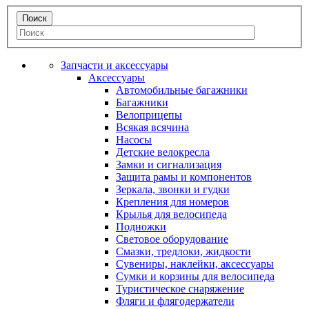
Запчасти и аксессуары
Аксессуары
Автомобильные багажники
Багажники
Велоприцепы
Всякая всячина
Насосы
Детские велокресла
Замки и сигнализация
Защита рамы и компонентов
Зеркала, звонки и гудки
Крепления для номеров
Крылья для велосипеда
Подножки
Световое оборудование
Смазки, тредлоки, жидкости
Сувениры, наклейки, аксессуары
Сумки и корзины для велосипеда
Туристическое снаряжение
Фляги и флягодержатели