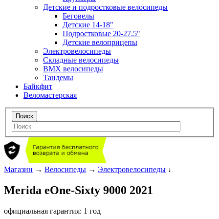
Детские и подростковые велосипеды
Беговелы
Детские 14-18"
Подростковые 20-27.5"
Детские велоприцепы
Электровелосипеды
Складные велосипеды
BMX велосипеды
Тандемы
Байкфит
Веломастерская
Магазин
→
Велосипеды
→
Электровелосипеды
↓
Merida eOne-Sixty 9000 2021
официальная гарантия: 1 год