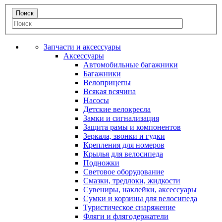
Запчасти и аксессуары
Аксессуары
Автомобильные багажники
Багажники
Велоприцепы
Всякая всячина
Насосы
Детские велокресла
Замки и сигнализация
Защита рамы и компонентов
Зеркала, звонки и гудки
Крепления для номеров
Крылья для велосипеда
Подножки
Световое оборудование
Смазки, тредлоки, жидкости
Сувениры, наклейки, аксессуары
Сумки и корзины для велосипеда
Туристическое снаряжение
Фляги и флягодержатели