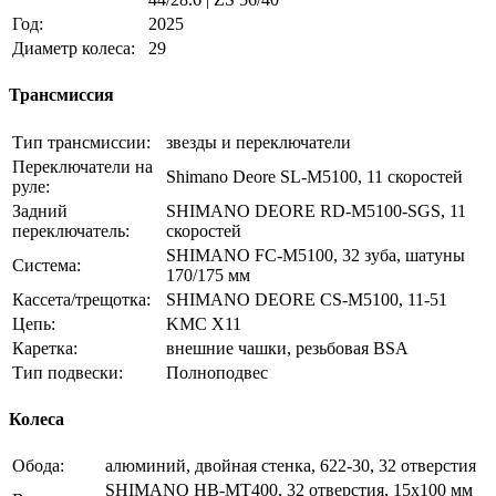
Год:
2025
Диаметр колеса:
29
Трансмиссия
Тип трансмиссии:
звезды и переключатели
Переключатели на
Shimano Deore SL-M5100, 11 скоростей
руле:
Задний
SHIMANO DEORE RD-M5100-SGS, 11
переключатель:
скоростей
SHIMANO FC-M5100, 32 зуба, шатуны
Система:
170/175 мм
Кассета/трещотка:
SHIMANO DEORE CS-M5100, 11-51
Цепь:
KMC X11
Каретка:
внешние чашки, резьбовая BSA
Тип подвески:
Полноподвес
Колеса
Обода:
алюминий, двойная стенка, 622-30, 32 отверстия
SHIMANO HB-MT400, 32 отверстия, 15x100 мм