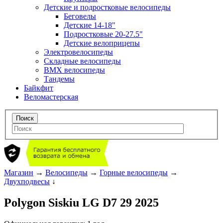
Детские и подростковые велосипеды
Беговелы
Детские 14-18"
Подростковые 20-27.5"
Детские велоприцепы
Электровелосипеды
Складные велосипеды
BMX велосипеды
Тандемы
Байкфит
Веломастерская
Магазин
→
Велосипеды
→
Горные велосипеды
→
Двухподвесы
↓
Polygon Siskiu LG D7 29 2025