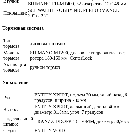
Втулки:
SHIMANO FH-MT400, 32 отверстия, 12х148 мм
SCHWALBE NOBBY NIC PERFORMANCE
Покрышки:
29"x2.25"
Тормозная система
Тип
дисковый тормоз
тормоза:
Модель
SHIMANO MT200, дисковые гидравлические;
тормоза:
ротора 180/160 мм, CenterLock
Активация
ручной тормоз
тормоза:
Управление
ENTITY XPERT, подъем 30 мм, загиб назад 6
Руль:
градусов, ширина 780 мм
ENTITY XPERT, алюминий, длина: 40мм,
Вынос:
диаметр: 31.8мм, угол: 7 градусов
Подседельный
TRANZX DROPPER 170MM, диаметр 30,9 мм
штырь:
Седло:
ENTITY VOID