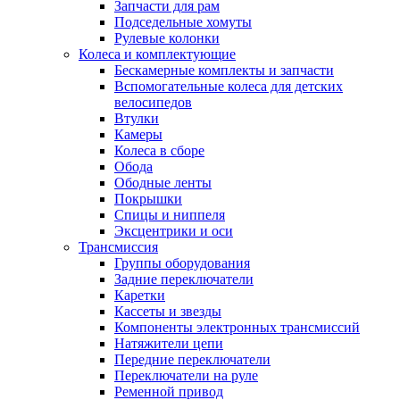
Запчасти для рам
Подседельные хомуты
Рулевые колонки
Колеса и комплектующие
Бескамерные комплекты и запчасти
Вспомогательные колеса для детских
велосипедов
Втулки
Камеры
Колеса в сборе
Обода
Ободные ленты
Покрышки
Спицы и ниппеля
Эксцентрики и оси
Трансмиссия
Группы оборудования
Задние переключатели
Каретки
Кассеты и звезды
Компоненты электронных трансмиссий
Натяжители цепи
Передние переключатели
Переключатели на руле
Ременной привод