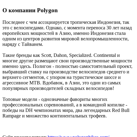
О компании Polygon
Последнее с чем ассоциируется тропическая Индонезия, так
это с велосипедами. Однако, с момента переноса 30 лет назад
европейских мощностей в Азию, именно Индонезия стала
одним из центров развития мировой велопромышленности,
наряду с Тайванем.
Такие бренды как Scott, Dahon, Specialized. Continental и
многие другие размещают свои производственные мощности
именно здесь. Полигон - полностью самостоятельный проект,
выбравший ставку на производстве велосипедов среднего и
верхнего сегментов, с упором на туристическое шоссе и
агрессивное MTB. Вдобавок, в Азии, это один из самых
популярных производителей складных велосипедов!
Топовые модели - однозначные фавориты многих
профессиональных соревнований, а в командной копилке -
победы на DH чемпионатах мира, два легендарных Red Bull
Rampage и множество континентальных трофеев.