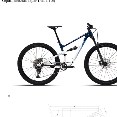
Официальная гарантия: 1 год