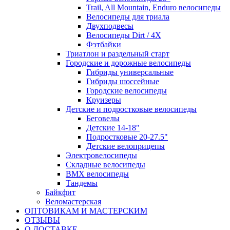
Trail, All Mountain, Enduro велосипеды
Велосипеды для триала
Двухподвесы
Велосипеды Dirt / 4X
Фэтбайки
Триатлон и раздельный старт
Городские и дорожные велосипеды
Гибриды универсальные
Гибриды шоссейные
Городские велосипеды
Круизеры
Детские и подростковые велосипеды
Беговелы
Детские 14-18"
Подростковые 20-27.5"
Детские велоприцепы
Электровелосипеды
Складные велосипеды
BMX велосипеды
Тандемы
Байкфит
Веломастерская
ОПТОВИКАМ И МАСТЕРСКИМ
ОТЗЫВЫ
О ДОСТАВКЕ