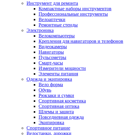
Инструмент для ремонта
Компактные наборы инструментов
Профессиональные инструменты
Велоаптечки
Ремонтные стенды
Электроника
Велокомпьютеры
Крепления для навигаторов и телефонов
Видеокамеры
Навигаторы
Пульсометры
Смарт-часы
Измерители мощности
Элементы питания
Одежда и экипировка
Вело форма
Обувь
Рюкзаки и сумки
Спортивная косметика
Спортивная оптика
Шлемы и защита
Повседневная одежда
Экипировка
Спортивное питание
Велостанки, дорожки