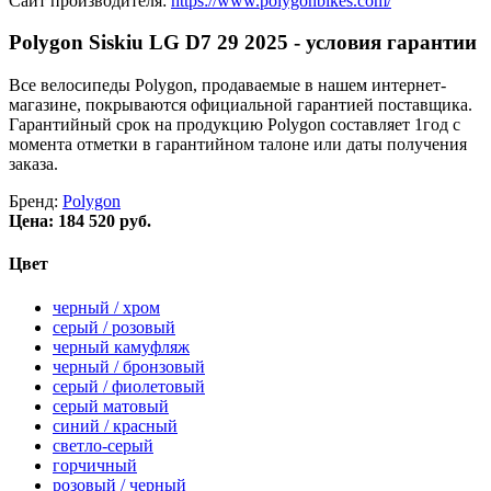
Сайт производителя:
https://www.polygonbikes.com/
Polygon Siskiu LG D7 29 2025 - условия гарантии
Все велосипеды Polygon, продаваемые в нашем интернет-
магазине, покрываются официальной гарантией поставщика.
Гарантийный срок на продукцию Polygon составляет 1год с
момента отметки в гарантийном талоне или даты получения
заказа.
Бренд:
Polygon
Цена:
184 520 руб.
Цвет
черный / хром
серый / розовый
черный камуфляж
черный / бронзовый
серый / фиолетовый
серый матовый
синий / красный
светло-серый
горчичный
розовый / черный