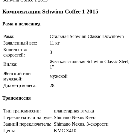
Комплектация Schwinn Coffee 1 2015
Рама и велосипед
Рама:
Стальная Schwinn Classic Downtown
Заявленный вес:
11 кг
Количество
3
скоростей:
Жесткая стальная Schwinn Classic Steel,
Вилка:
1"
Женский или
мужской
мужской:
Диаметр колеса:
28
Трансмиссия
Тип трансмиссии:
планетарная втулка
Переключатели на руле:
Shimano Nexus Revo
Задний переключатель:
Shimano Nexus, 3-скорости
Цепь:
KMC Z410