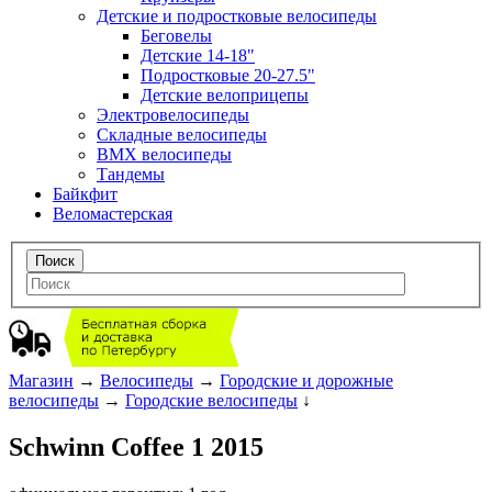
Детские и подростковые велосипеды
Беговелы
Детские 14-18"
Подростковые 20-27.5"
Детские велоприцепы
Электровелосипеды
Складные велосипеды
BMX велосипеды
Тандемы
Байкфит
Веломастерская
Магазин
→
Велосипеды
→
Городские и дорожные
велосипеды
→
Городские велосипеды
↓
Schwinn Coffee 1 2015