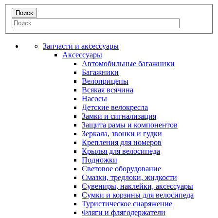
Запчасти и аксессуары
Аксессуары
Автомобильные багажники
Багажники
Велоприцепы
Всякая всячина
Насосы
Детские велокресла
Замки и сигнализация
Защита рамы и компонентов
Зеркала, звонки и гудки
Крепления для номеров
Крылья для велосипеда
Подножки
Световое оборудование
Смазки, тредлоки, жидкости
Сувениры, наклейки, аксессуары
Сумки и корзины для велосипеда
Туристическое снаряжение
Фляги и флягодержатели