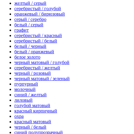
желтый / серый
серебристый / голубой
оранжевый / бирюзовый
серый / серебро
белый / серый
графит
серебристый / красный
серебристый / белый
белый / черный
белый / оранжевый
белое золото
черный матовый / голубой
серебристый / желтый
черный / розовый
черный матовый / зеленый
пурпурный
молочный
синий / желтый
лиловый
голубой матовый
красный кирпичный
охра
красный матовый
черный / белый
синий полупрозрачный