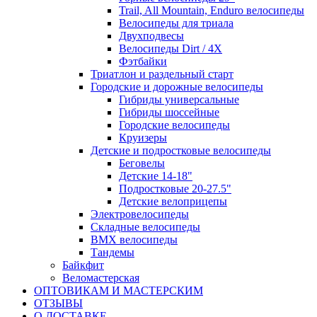
Trail, All Mountain, Enduro велосипеды
Велосипеды для триала
Двухподвесы
Велосипеды Dirt / 4X
Фэтбайки
Триатлон и раздельный старт
Городские и дорожные велосипеды
Гибриды универсальные
Гибриды шоссейные
Городские велосипеды
Круизеры
Детские и подростковые велосипеды
Беговелы
Детские 14-18"
Подростковые 20-27.5"
Детские велоприцепы
Электровелосипеды
Складные велосипеды
BMX велосипеды
Тандемы
Байкфит
Веломастерская
ОПТОВИКАМ И МАСТЕРСКИМ
ОТЗЫВЫ
О ДОСТАВКЕ