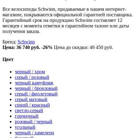
Все велосипеды Schwinn, продаваемые в нашем интернет-
магазине, покрываются официальной гарантией поставщика.
Гарантийный срок на продукцию Schwinn составляет 12
месяцев с момента отметки в гарантийном талоне или даты
получения заказа.
Бренд:
Schwinn
Цена:
36 740 руб.
-26%
Цена до скидки: 49 450 руб.
Цвет
черный / хром
серый / розовый
черный камуфляж
черный / бронзовый
серый / фиолетовый
серый матовый
синий / красный
светло-серый
горчичный
розовый / черный
угольный
черный / хамелеон