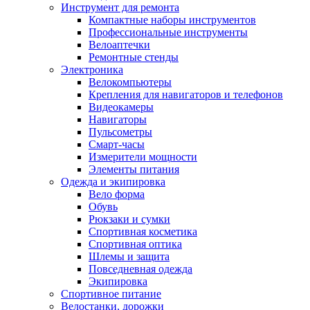
Инструмент для ремонта
Компактные наборы инструментов
Профессиональные инструменты
Велоаптечки
Ремонтные стенды
Электроника
Велокомпьютеры
Крепления для навигаторов и телефонов
Видеокамеры
Навигаторы
Пульсометры
Смарт-часы
Измерители мощности
Элементы питания
Одежда и экипировка
Вело форма
Обувь
Рюкзаки и сумки
Спортивная косметика
Спортивная оптика
Шлемы и защита
Повседневная одежда
Экипировка
Спортивное питание
Велостанки, дорожки