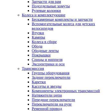
Запчасти для рам
Подседельные хомуты
Рулевые колонки
Колеса и комплектующие
Бескамерные комплекты и запчасти
Вспомогательные колеса для детских
велосипедов
Втулки
Камеры
Колеса в сборе
Обода
Ободные ленты
Покрышки
Спицы и ниппеля
Эксцентрики и оси
Трансмиссия
Группы оборудования
Задние переключатели
Каретки
Кассеты и звезды
Компоненты электронных трансмиссий
Натяжители цепи
Передние переключатели
Переключатели на руле
Ременной привод