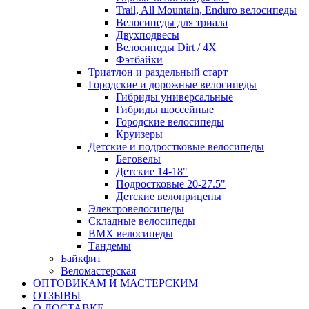
Trail, All Mountain, Enduro велосипеды
Велосипеды для триала
Двухподвесы
Велосипеды Dirt / 4X
Фэтбайки
Триатлон и раздельный старт
Городские и дорожные велосипеды
Гибриды универсальные
Гибриды шоссейные
Городские велосипеды
Круизеры
Детские и подростковые велосипеды
Беговелы
Детские 14-18"
Подростковые 20-27.5"
Детские велоприцепы
Электровелосипеды
Складные велосипеды
BMX велосипеды
Тандемы
Байкфит
Веломастерская
ОПТОВИКАМ И МАСТЕРСКИМ
ОТЗЫВЫ
О ДОСТАВКЕ