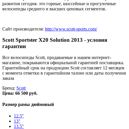
развития сегодня- это горные, шоссейные и прогулочные
велосипеды среднего и высших ценовых сегментов.
Сайт производителя:
http://www.scott-sports.com/
Scott Sportster X20 Solution 2013 - условия
гарантии
Все велосипеды Scott, продаваемые в нашем интернет-
магазине, покрываются официальной гарантией поставщика.
Гарантийный срок на продукцию Scott составляет 12 месяцев
с момента отметки в гарантийном талоне или даты получения
заказа
Бренд:
Scott
Цена:
66 500 руб.
Размер рамы дюймовый
12.5"
13"
13.5"