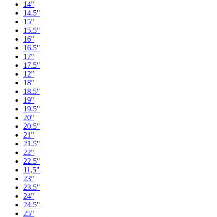
14"
14.5"
15"
15.5"
16"
16.5"
17"
17.5"
12"
18"
18.5"
19"
19.5"
20"
20.5"
21"
21.5"
22"
22.5"
11,5"
23"
23.5"
24"
24.5"
25"