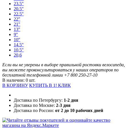
23.5"
20.5"
22.5"
22"
21"
13"
9"
10"
14.5"
10,5"
20,6
Если вы не уверены в выборе правильной ростовки велосипеда,
вы можете проконсультироваться у наших операторов по
бесплатной телефонной линии
+7 800 250-27-10
В наличии: 0 шт.
В КОРЗИНУ
КУПИТЬ В 1! КЛИК
Доставка по Петербургу:
1-2 дня
Доставка по Москве:
2-3 дня
Доставка по России:
от 2 до 10 рабочих дней