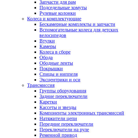
Запчасти для рам
Подседельные хомуты
Рулевые колонки
Колеса и комплектующие
Бескамерные комплекты и запчасти
Вспомогательные колеса для детских
велосипедов
Втулки
Камеры
Колеса в сборе
Обода
Ободные ленты
Покрышки
Спицы и ниппеля
Эксцентрики и оси
Трансмиссия
Группы оборудования
Задние переключатели
Каретки
Кассеты и звезды
Компоненты электронных трансмиссий
Натяжители цепи
Передние переключатели
Переключатели на руле
Ременной привод