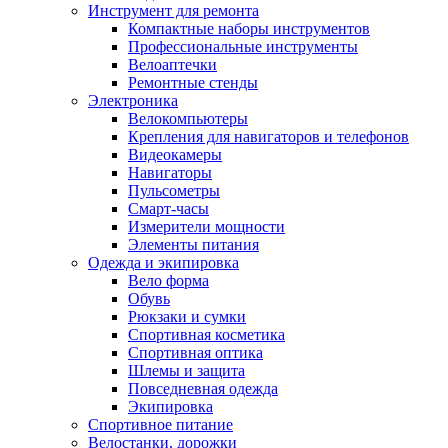
Инструмент для ремонта
Компактные наборы инструментов
Профессиональные инструменты
Велоаптечки
Ремонтные стенды
Электроника
Велокомпьютеры
Крепления для навигаторов и телефонов
Видеокамеры
Навигаторы
Пульсометры
Смарт-часы
Измерители мощности
Элементы питания
Одежда и экипировка
Вело форма
Обувь
Рюкзаки и сумки
Спортивная косметика
Спортивная оптика
Шлемы и защита
Повседневная одежда
Экипировка
Спортивное питание
Велостанки, дорожки