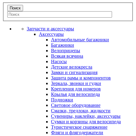
Запчасти и аксессуары
Аксессуары
Автомобильные багажники
Багажники
Велоприцепы
Всякая всячина
Насосы
Детские велокресла
Замки и сигнализация
Защита рамы и компонентов
Зеркала, звонки и гудки
Крепления для номеров
Крылья для велосипеда
Подножки
Световое оборудование
Смазки, тредлоки, жидкости
Сувениры, наклейки, аксессуары
Сумки и корзины для велосипеда
Туристическое снаряжение
Фляги и флягодержатели