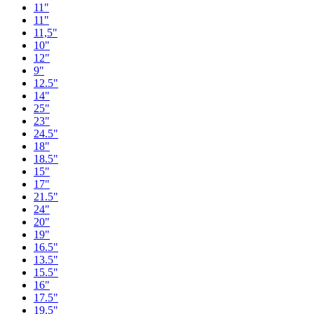
11"
11"
11,5"
10"
12"
9"
12.5"
14"
25"
23"
24.5"
18"
18.5"
15"
17"
21.5"
24"
20"
19"
16.5"
13.5"
15.5"
16"
17.5"
19.5"