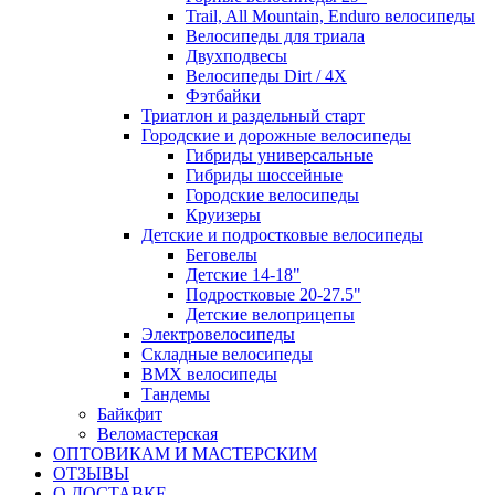
Trail, All Mountain, Enduro велосипеды
Велосипеды для триала
Двухподвесы
Велосипеды Dirt / 4X
Фэтбайки
Триатлон и раздельный старт
Городские и дорожные велосипеды
Гибриды универсальные
Гибриды шоссейные
Городские велосипеды
Круизеры
Детские и подростковые велосипеды
Беговелы
Детские 14-18"
Подростковые 20-27.5"
Детские велоприцепы
Электровелосипеды
Складные велосипеды
BMX велосипеды
Тандемы
Байкфит
Веломастерская
ОПТОВИКАМ И МАСТЕРСКИМ
ОТЗЫВЫ
О ДОСТАВКЕ