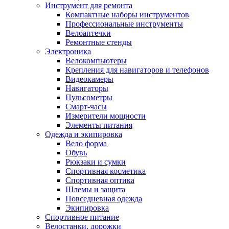
Инструмент для ремонта
Компактные наборы инструментов
Профессиональные инструменты
Велоаптечки
Ремонтные стенды
Электроника
Велокомпьютеры
Крепления для навигаторов и телефонов
Видеокамеры
Навигаторы
Пульсометры
Смарт-часы
Измерители мощности
Элементы питания
Одежда и экипировка
Вело форма
Обувь
Рюкзаки и сумки
Спортивная косметика
Спортивная оптика
Шлемы и защита
Повседневная одежда
Экипировка
Спортивное питание
Велостанки, дорожки