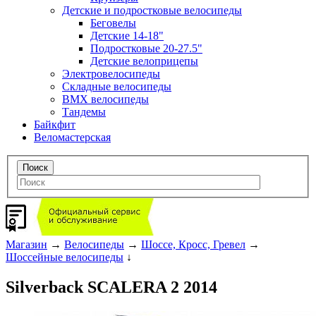
Детские и подростковые велосипеды
Беговелы
Детские 14-18"
Подростковые 20-27.5"
Детские велоприцепы
Электровелосипеды
Складные велосипеды
BMX велосипеды
Тандемы
Байкфит
Веломастерская
Магазин
→
Велосипеды
→
Шоссе, Кросс, Гревел
→
Шоссейные велосипеды
↓
Silverback SCALERA 2 2014