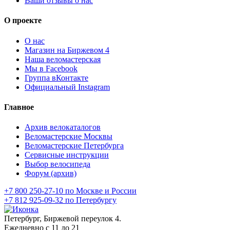
Ваши отзывы о нас
О проекте
О нас
Магазин на Биржевом 4
Наша веломастерская
Мы в Facebook
Группа вКонтакте
Официальный Instagram
Главное
Архив велокаталогов
Веломастерские Москвы
Веломастерские Петербурга
Сервисные инструкции
Выбор велосипеда
Форум (архив)
+7 800 250-27-10 по Москве и России
+7 812 925-09-32 по Петербургу
Петербург, Биржевой переулок 4.
Ежедневно с 11 до 21