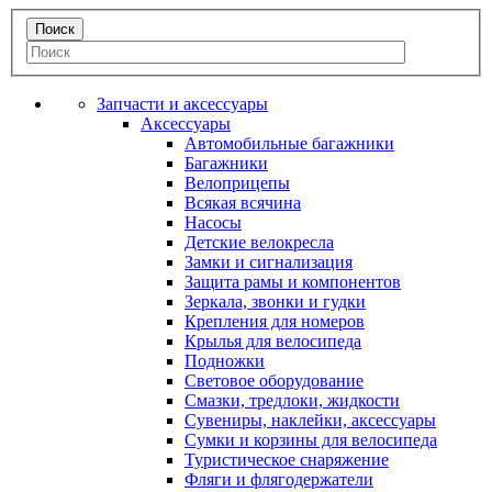
Запчасти и аксессуары
Аксессуары
Автомобильные багажники
Багажники
Велоприцепы
Всякая всячина
Насосы
Детские велокресла
Замки и сигнализация
Защита рамы и компонентов
Зеркала, звонки и гудки
Крепления для номеров
Крылья для велосипеда
Подножки
Световое оборудование
Смазки, тредлоки, жидкости
Сувениры, наклейки, аксессуары
Сумки и корзины для велосипеда
Туристическое снаряжение
Фляги и флягодержатели