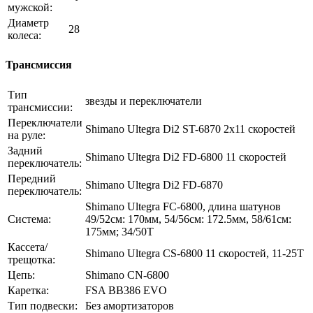
мужской:
Диаметр
28
колеса:
Трансмиссия
Тип
звезды и переключатели
трансмиссии:
Переключатели
Shimano Ultegra Di2 ST-6870 2x11 скоростей
на руле:
Задний
Shimano Ultegra Di2 FD-6800 11 скоростей
переключатель:
Передний
Shimano Ultegra Di2 FD-6870
переключатель:
Shimano Ultegra FC-6800, длина шатунов
Система:
49/52см: 170мм, 54/56см: 172.5мм, 58/61см:
175мм; 34/50T
Кассета/
Shimano Ultegra CS-6800 11 скоростей, 11-25T
трещотка:
Цепь:
Shimano CN-6800
Каретка:
FSA BB386 EVO
Тип подвески:
Без амортизаторов