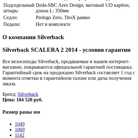
Подседельный
Deda-SBC Aero Design, матовый UD карбон,
штырь:
длина L: 350мм
Седло:
Prologo Zero, TiroX рамки
Педали:
Нет в комплекте
О компании Silverback
Silverback SCALERA 2 2014 - условия гарантии
Все велосипеды Silverback, продаваемые в нашем интернет-
магазине, покрываются официальной гарантией поставщика.
Гарантийный срок на продукцию Silverback составляет 1 год с
момента отметки в гарантийном талоне или даты получения
заказа.
Бренд:
Silverback
Цена:
184 520 руб.
Размер рамы мм
1049
1069
1142