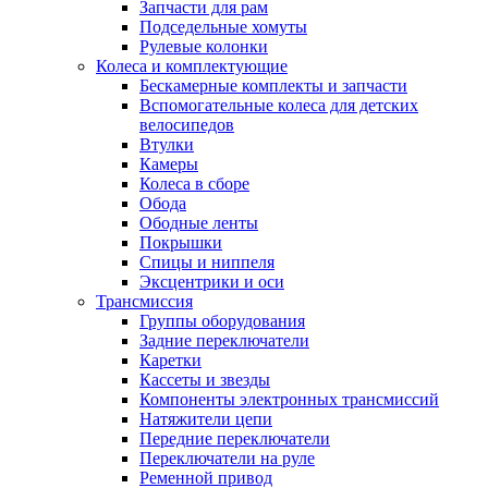
Запчасти для рам
Подседельные хомуты
Рулевые колонки
Колеса и комплектующие
Бескамерные комплекты и запчасти
Вспомогательные колеса для детских
велосипедов
Втулки
Камеры
Колеса в сборе
Обода
Ободные ленты
Покрышки
Спицы и ниппеля
Эксцентрики и оси
Трансмиссия
Группы оборудования
Задние переключатели
Каретки
Кассеты и звезды
Компоненты электронных трансмиссий
Натяжители цепи
Передние переключатели
Переключатели на руле
Ременной привод