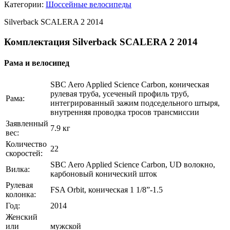
Категории:
Шоссейные велосипеды
Silverback SCALERA 2 2014
Комплектация Silverback SCALERA 2 2014
Рама и велосипед
SBC Aero Applied Science Carbon, коническая
рулевая труба, усеченый профиль труб,
Рама:
интегрированный зажим подседельного штыря,
внутренняя проводка тросов трансмиссии
Заявленный
7.9 кг
вес:
Количество
22
скоростей:
SBC Aero Applied Science Carbon, UD волокно,
Вилка:
карбоновый конический шток
Рулевая
FSA Orbit, коническая 1 1/8”-1.5
колонка:
Год:
2014
Женский
или
мужской