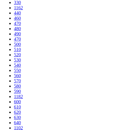
330
1162
440
460
470
480
490
470
500
510
520
530
540
550
560
570
580
590
1182
600
610
620
630
640
1102