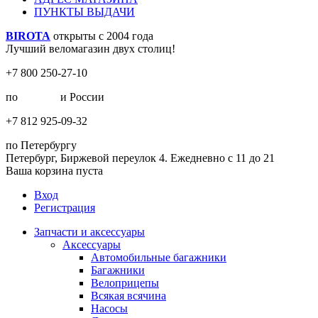
ПУНКТЫ ВЫДАЧИ
BIROTA
открыты с 2004 года
Лучший веломагазин двух столиц!
+7 800 250-27-10
по
Москве
и России
+7 812 925-09-32
по Петербургу
Петербург, Биржевой переулок 4. Ежедневно с 11 до 21
Ваша корзина пуста
Вход
Регистрация
Запчасти и аксессуары
Аксессуары
Автомобильные багажники
Багажники
Велоприцепы
Всякая всячина
Насосы