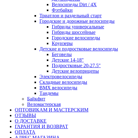
Велосипеды Dirt / 4X
Фэтбайки
Триатлон и раздельный старт
Городские и дорожные велосипеды
Гибриды универсальные
Гибриды шоссейные
Городские велосипеды
Круизеры
Детские и подростковые велосипеды
Беговелы
Детские 14-18"
Подростковые 20-27.5"
Детские велоприцепы
Электровелосипеды
Складные велосипеды
BMX велосипеды
Тандемы
Байкфит
Веломастерская
ОПТОВИКАМ И МАСТЕРСКИМ
ОТЗЫВЫ
О ДОСТАВКЕ
ГАРАНТИЯ И ВОЗВРАТ
ОПЛАТА
АДРЕС МАГАЗИНА