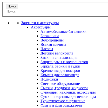
Запчасти и аксессуары
Аксессуары
Автомобильные багажники
Багажники
Велоприцепы
Всякая всячина
Насосы
Детские велокресла
Замки и сигнализация
Защита рамы и компонентов
Зеркала, звонки и гудки
Крепления для номеров
Крылья для велосипеда
Подножки
Световое оборудование
Смазки, тредлоки, жидкости
Сувениры, наклейки, аксессуары
Сумки и корзины для велосипеда
Туристическое снаряжение
Фляги и флягодержатели