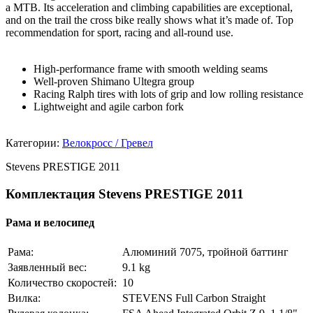
a MTB. Its acceleration and climbing capabilities are exceptional,
and on the trail the cross bike really shows what it’s made of. Top
recommendation for sport, racing and all-round use.
High-performance frame with smooth welding seams
Well-proven Shimano Ultegra group
Racing Ralph tires with lots of grip and low rolling resistance
Lightweight and agile carbon fork
Категории:
Велокросс / Гревел
Stevens PRESTIGE 2011
Комплектация Stevens PRESTIGE 2011
Рама и велосипед
Рама:
Алюминий 7075, тройной баттинг
Заявленный вес:
9.1 kg
Количество скоростей:
10
Вилка:
STEVENS Full Carbon Straight