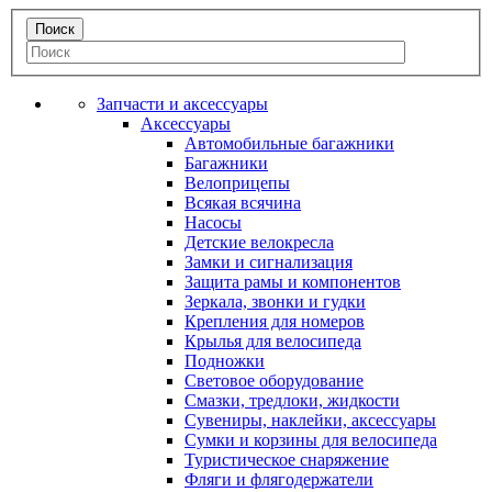
Запчасти и аксессуары
Аксессуары
Автомобильные багажники
Багажники
Велоприцепы
Всякая всячина
Насосы
Детские велокресла
Замки и сигнализация
Защита рамы и компонентов
Зеркала, звонки и гудки
Крепления для номеров
Крылья для велосипеда
Подножки
Световое оборудование
Смазки, тредлоки, жидкости
Сувениры, наклейки, аксессуары
Сумки и корзины для велосипеда
Туристическое снаряжение
Фляги и флягодержатели