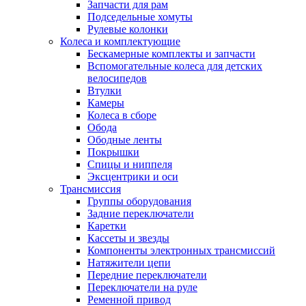
Запчасти для рам
Подседельные хомуты
Рулевые колонки
Колеса и комплектующие
Бескамерные комплекты и запчасти
Вспомогательные колеса для детских
велосипедов
Втулки
Камеры
Колеса в сборе
Обода
Ободные ленты
Покрышки
Спицы и ниппеля
Эксцентрики и оси
Трансмиссия
Группы оборудования
Задние переключатели
Каретки
Кассеты и звезды
Компоненты электронных трансмиссий
Натяжители цепи
Передние переключатели
Переключатели на руле
Ременной привод