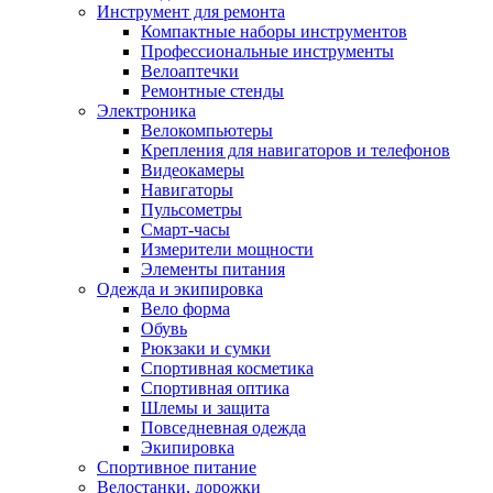
Инструмент для ремонта
Компактные наборы инструментов
Профессиональные инструменты
Велоаптечки
Ремонтные стенды
Электроника
Велокомпьютеры
Крепления для навигаторов и телефонов
Видеокамеры
Навигаторы
Пульсометры
Смарт-часы
Измерители мощности
Элементы питания
Одежда и экипировка
Вело форма
Обувь
Рюкзаки и сумки
Спортивная косметика
Спортивная оптика
Шлемы и защита
Повседневная одежда
Экипировка
Спортивное питание
Велостанки, дорожки