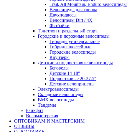
Trail, All Mountain, Enduro велосипеды
Велосипеды для триала
Двухподвесы
Велосипеды Dirt / 4X
Фэтбайки
Триатлон и раздельный старт
Городские и дорожные велосипеды
Гибриды универсальные
Гибриды шоссейные
Городские велосипеды
Круизеры
Детские и подростковые велосипеды
Беговелы
Детские 14-18"
Подростковые 20-27.5"
Детские велоприцепы
Электровелосипеды
Складные велосипеды
BMX велосипеды
Тандемы
Байкфит
Веломастерская
ОПТОВИКАМ И МАСТЕРСКИМ
ОТЗЫВЫ
О ДОСТАВКЕ