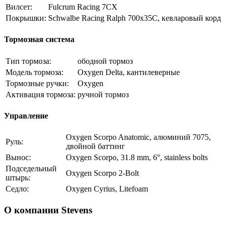
Вилсет:
Fulcrum Racing 7CX
Покрышки:
Schwalbe Racing Ralph 700x35C, кевларовый корд
Тормозная система
Тип тормоза:
ободной тормоз
Модель тормоза:
Oxygen Delta, кантилеверные
Тормозные ручки:
Oxygen
Активация тормоза:
ручной тормоз
Управление
Oxygen Scorpo Anatomic, алюминий 7075,
Руль:
двойной баттинг
Вынос:
Oxygen Scorpo, 31.8 mm, 6°, stainless bolts
Подседельный
Oxygen Scorpo 2-Bolt
штырь:
Седло:
Oxygen Cyrius, Litefoam
О компании Stevens