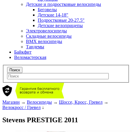
Детские и подростковые велосипеды
Беговелы
Детские 14-18"
Подростковые 20-27.5"
Детские велоприцепы
Электровелосипеды
Складные велосипеды
BMX велосипеды
Тандемы
Байкфит
Веломастерская
Магазин
→
Велосипеды
→
Шоссе, Кросс, Гревел
→
Велокросс / Гревел
↓
Stevens PRESTIGE 2011