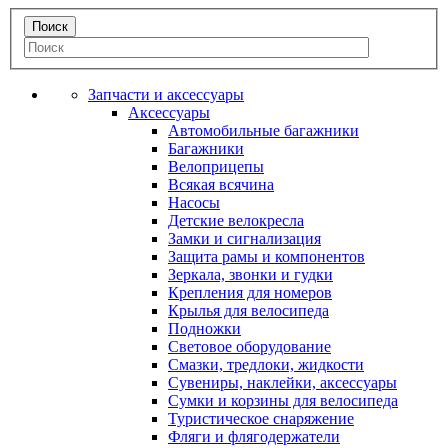
Запчасти и аксессуары
Аксессуары
Автомобильные багажники
Багажники
Велоприцепы
Всякая всячина
Насосы
Детские велокресла
Замки и сигнализация
Защита рамы и компонентов
Зеркала, звонки и гудки
Крепления для номеров
Крылья для велосипеда
Подножки
Световое оборудование
Смазки, тредлоки, жидкости
Сувениры, наклейки, аксессуары
Сумки и корзины для велосипеда
Туристическое снаряжение
Фляги и флягодержатели