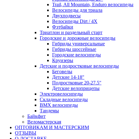
Trail, All Mountain, Enduro велосипеды
Велосипеды для триала
Двухподвесы
Велосипеды Dirt / 4X
Фэтбайки
Триатлон и раздельный старт
Городские и дорожные велосипеды
Гибриды универсальные
Гибриды шоссейные
Городские велосипеды
Круизеры
Детские и подростковые велосипеды
Беговелы
Детские 14-18"
Подростковые 20-27.5"
Детские велоприцепы
Электровелосипеды
Складные велосипеды
BMX велосипеды
Тандемы
Байкфит
Веломастерская
ОПТОВИКАМ И МАСТЕРСКИМ
ОТЗЫВЫ
О ДОСТАВКЕ