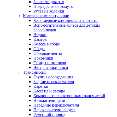
Запчасти для рам
Подседельные хомуты
Рулевые колонки
Колеса и комплектующие
Бескамерные комплекты и запчасти
Вспомогательные колеса для детских
велосипедов
Втулки
Камеры
Колеса в сборе
Обода
Ободные ленты
Покрышки
Спицы и ниппеля
Эксцентрики и оси
Трансмиссия
Группы оборудования
Задние переключатели
Каретки
Кассеты и звезды
Компоненты электронных трансмиссий
Натяжители цепи
Передние переключатели
Переключатели на руле
Ременной привод