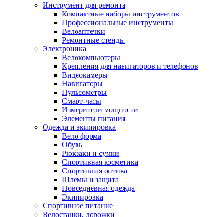
Инструмент для ремонта
Компактные наборы инструментов
Профессиональные инструменты
Велоаптечки
Ремонтные стенды
Электроника
Велокомпьютеры
Крепления для навигаторов и телефонов
Видеокамеры
Навигаторы
Пульсометры
Смарт-часы
Измерители мощности
Элементы питания
Одежда и экипировка
Вело форма
Обувь
Рюкзаки и сумки
Спортивная косметика
Спортивная оптика
Шлемы и защита
Повседневная одежда
Экипировка
Спортивное питание
Велостанки, дорожки