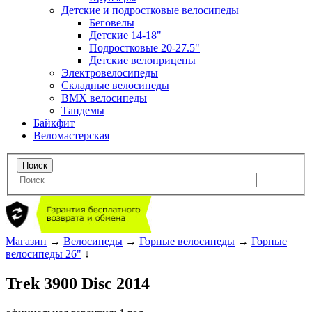
Детские и подростковые велосипеды
Беговелы
Детские 14-18"
Подростковые 20-27.5"
Детские велоприцепы
Электровелосипеды
Складные велосипеды
BMX велосипеды
Тандемы
Байкфит
Веломастерская
Магазин
→
Велосипеды
→
Горные велосипеды
→
Горные
велосипеды 26"
↓
Trek 3900 Disc 2014