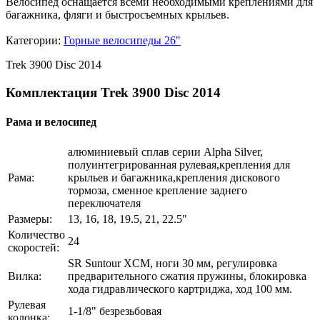
Велосипед оснащается всеми необходимыми креплениями для
багажника, фляги и быстросъемных крыльев.
Категории:
Горные велосипеды 26"
Trek 3900 Disc 2014
Комплектация Trek 3900 Disc 2014
Рама и велосипед
алюминиевый сплав серии Alpha Silver,
полуинтегрированная рулевая,крепления для
Рама:
крыльев и багажника,крепления дискового
тормоза, сменное крепление заднего
переключателя
Размеры:
13, 16, 18, 19.5, 21, 22.5"
Количество
24
скоростей:
SR Suntour XCM, ноги 30 мм, регулировка
Вилка:
предварительного сжатия пружины, блокировка
хода гидравлического картриджа, ход 100 мм.
Рулевая
1-1/8" безрезьбовая
колонка: