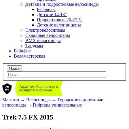
Детские и подростковые велосипеды
Беговелы
Детские 14-18"
Подростковые 20-27.5"
Детские велоприцепы
Электровелосипеды
Складные велосипеды
BMX велосипеды
Тандемы
Байкфит
Веломастерская
Магазин
→
Велосипеды
→
Городские и дорожные
велосипеды
→
Гибриды универсальные
↓
Trek 7.5 FX 2015