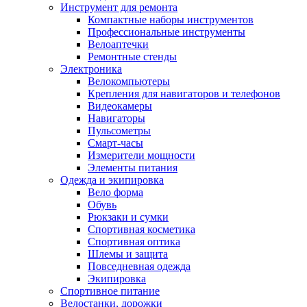
Инструмент для ремонта
Компактные наборы инструментов
Профессиональные инструменты
Велоаптечки
Ремонтные стенды
Электроника
Велокомпьютеры
Крепления для навигаторов и телефонов
Видеокамеры
Навигаторы
Пульсометры
Смарт-часы
Измерители мощности
Элементы питания
Одежда и экипировка
Вело форма
Обувь
Рюкзаки и сумки
Спортивная косметика
Спортивная оптика
Шлемы и защита
Повседневная одежда
Экипировка
Спортивное питание
Велостанки, дорожки