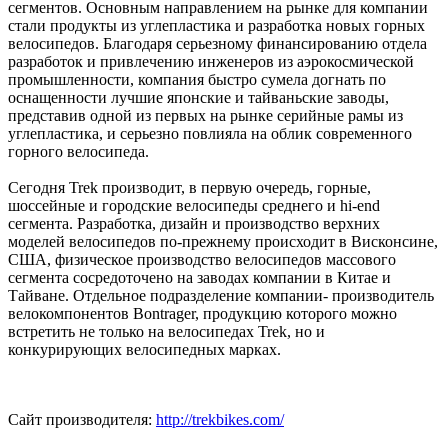
сегментов. Основным направлением на рынке для компании
стали продукты из углепластика и разработка новых горных
велосипедов. Благодаря серьезному финансированию отдела
разработок и привлечению инженеров из аэрокосмической
промышленности, компания быстро сумела догнать по
оснащенности лучшие японские и тайваньские заводы,
представив одной из первых на рынке серийные рамы из
углепластика, и серьезно повлияла на облик современного
горного велосипеда.
Сегодня Trek производит, в первую очередь, горные,
шоссейные и городские велосипеды среднего и hi-end
сегмента. Разработка, дизайн и производство верхних
моделей велосипедов по-прежнему происходит в Висконсине,
США, физическое производство велосипедов массового
сегмента сосредоточено на заводах компании в Китае и
Тайване. Отдельное подразделение компании- производитель
велокомпонентов Bontrager, продукцию которого можно
встретить не только на велосипедах Trek, но и
конкурирующих велосипедных марках.
Сайт производителя:
http://trekbikes.com/