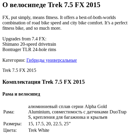
О велосипеде Trek 7.5 FX 2015
FX, put simply, means fitness. It offers a best-of-both-worlds
combination of road bike speed and city bike comfort. It’s a perfect
fitness bike, and so much more.
Upgrades from 7.4 FX:
Shimano 20-speed drivetrain
Bontrager TLR 24-hole rims
Категории:
Гибриды универсальные
Trek 7.5 FX 2015
Комплектация Trek 7.5 FX 2015
Рама и велосипед
алюминиевый сплав серии Alpha Gold
Рама:
Aluminium, совместимость с датчиками DuoTrap
S, крепления для багажника и крыльев
Размеры:
15, 17.5, 20, 22.5, 25”
Цвета:
Trek White