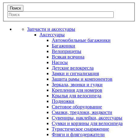
Запчасти и аксессуары
Аксессуары
Автомобильные багажники
Багажники
Велоприцепы
Всякая всячина
Насосы
Детские велокресла
Замки и сигнализация
Защита рамы и компонентов
Зеркала, звонки и гудки
Крепления для номеров
Крылья для велосипеда
Подножки
Световое оборудование
Смазки, тредлоки, жидкости
Сувениры, наклейки, аксессуары
Сумки и корзины для велосипеда
Туристическое снаряжение
Фляги и флягодержатели