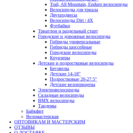
Trail, All Mountain, Enduro велосипеды
Велосипеды для триала
Двухподвесы
Велосипеды Dirt / 4X
Фэтбайки
Триатлон и раздельный старт
Городские и дорожные велосипеды
Гибриды универсальные
Гибриды шоссейные
Городские велосипеды
Круизеры
Детские и подростковые велосипеды
Беговелы
Детские 14-18"
Подростковые 20-27.5"
Детские велоприцепы
Электровелосипеды
Складные велосипеды
BMX велосипеды
Тандемы
Байкфит
Веломастерская
ОПТОВИКАМ И МАСТЕРСКИМ
ОТЗЫВЫ
О ДОСТАВКЕ