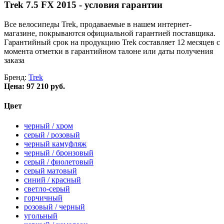
Trek 7.5 FX 2015 - условия гарантии
Все велосипеды Trek, продаваемые в нашем интернет-
магазине, покрываются официальной гарантией поставщика.
Гарантийный срок на продукцию Trek составляет 12 месяцев с
момента отметки в гарантийном талоне или даты получения
заказа
Бренд:
Trek
Цена:
97 210 руб.
Цвет
черный / хром
серый / розовый
черный камуфляж
черный / бронзовый
серый / фиолетовый
серый матовый
синий / красный
светло-серый
горчичный
розовый / черный
угольный