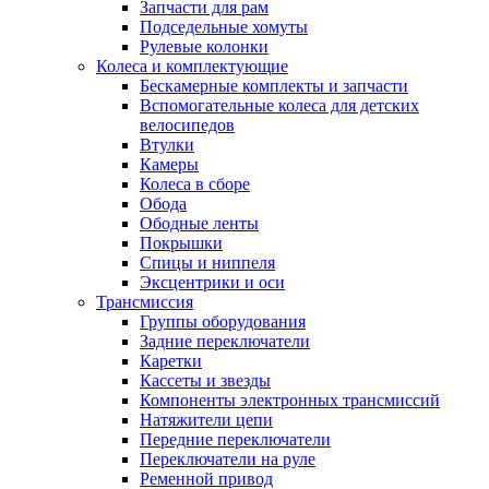
Запчасти для рам
Подседельные хомуты
Рулевые колонки
Колеса и комплектующие
Бескамерные комплекты и запчасти
Вспомогательные колеса для детских
велосипедов
Втулки
Камеры
Колеса в сборе
Обода
Ободные ленты
Покрышки
Спицы и ниппеля
Эксцентрики и оси
Трансмиссия
Группы оборудования
Задние переключатели
Каретки
Кассеты и звезды
Компоненты электронных трансмиссий
Натяжители цепи
Передние переключатели
Переключатели на руле
Ременной привод