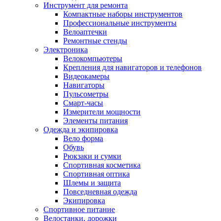
Инструмент для ремонта
Компактные наборы инструментов
Профессиональные инструменты
Велоаптечки
Ремонтные стенды
Электроника
Велокомпьютеры
Крепления для навигаторов и телефонов
Видеокамеры
Навигаторы
Пульсометры
Смарт-часы
Измерители мощности
Элементы питания
Одежда и экипировка
Вело форма
Обувь
Рюкзаки и сумки
Спортивная косметика
Спортивная оптика
Шлемы и защита
Повседневная одежда
Экипировка
Спортивное питание
Велостанки, дорожки