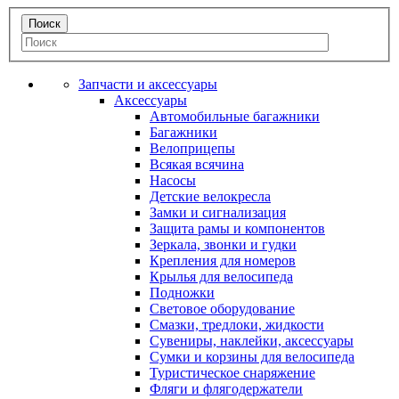
Запчасти и аксессуары
Аксессуары
Автомобильные багажники
Багажники
Велоприцепы
Всякая всячина
Насосы
Детские велокресла
Замки и сигнализация
Защита рамы и компонентов
Зеркала, звонки и гудки
Крепления для номеров
Крылья для велосипеда
Подножки
Световое оборудование
Смазки, тредлоки, жидкости
Сувениры, наклейки, аксессуары
Сумки и корзины для велосипеда
Туристическое снаряжение
Фляги и флягодержатели