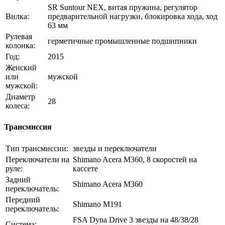
SR Suntour NEX, витая пружина, регулятор
Вилка:
предварительной нагрузки, блокировка хода, ход
63 мм
Рулевая
герметичные промышленные подшипники
колонка:
Год:
2015
Женский
или
мужской
мужской:
Диаметр
28
колеса:
Трансмиссия
Тип трансмиссии:
звезды и переключатели
Переключатели на
Shimano Acera M360, 8 скоростей на
руле:
кассете
Задний
Shimano Acera M360
переключатель:
Передний
Shimano M191
переключатель:
FSA Dyna Drive 3 звезды на 48/38/28
Система: