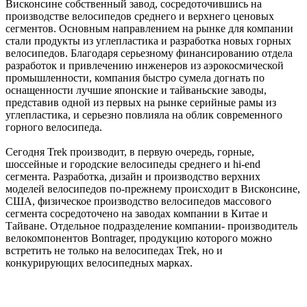
Висконсине собственный завод, сосредоточившись на
производстве велосипедов среднего и верхнего ценовых
сегментов. Основным направлением на рынке для компании
стали продукты из углепластика и разработка новых горных
велосипедов. Благодаря серьезному финансированию отдела
разработок и привлечению инженеров из аэрокосмической
промышленности, компания быстро сумела догнать по
оснащенности лучшие японские и тайваньские заводы,
представив одной из первых на рынке серийные рамы из
углепластика, и серьезно повлияла на облик современного
горного велосипеда.
Сегодня Trek производит, в первую очередь, горные,
шоссейные и городские велосипеды среднего и hi-end
сегмента. Разработка, дизайн и производство верхних
моделей велосипедов по-прежнему происходит в Висконсине,
США, физическое производство велосипедов массового
сегмента сосредоточено на заводах компании в Китае и
Тайване. Отдельное подразделение компании- производитель
велокомпонентов Bontrager, продукцию которого можно
встретить не только на велосипедах Trek, но и
конкурирующих велосипедных марках.