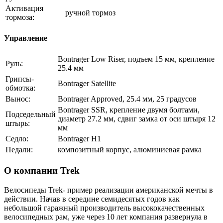
Активация
ручной тормоз
тормоза:
Управление
Bontrager Low Riser, подъем 15 мм, крепление
Руль:
25.4 мм
Грипсы-
Bontrager Satellite
обмотка:
Вынос:
Bontrager Approved, 25.4 мм, 25 градусов
Bontrager SSR, крепление двумя болтами,
Подседельный
диаметр 27.2 мм, сдвиг замка от оси штыря 12
штырь:
мм
Седло:
Bontrager H1
Педали:
композитный корпус, алюминиевая рамка
О компании Trek
Велосипеды Trek- пример реализации американской мечты в
действии. Начав в середине семидесятых годов как
небольшой гаражный производитель высококачественных
велосипедных рам, уже через 10 лет компания развернула в