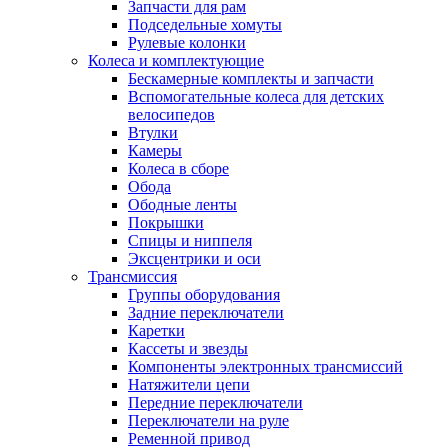
Запчасти для рам
Подседельные хомуты
Рулевые колонки
Колеса и комплектующие
Бескамерные комплекты и запчасти
Вспомогательные колеса для детских
велосипедов
Втулки
Камеры
Колеса в сборе
Обода
Ободные ленты
Покрышки
Спицы и ниппеля
Эксцентрики и оси
Трансмиссия
Группы оборудования
Задние переключатели
Каретки
Кассеты и звезды
Компоненты электронных трансмиссий
Натяжители цепи
Передние переключатели
Переключатели на руле
Ременной привод