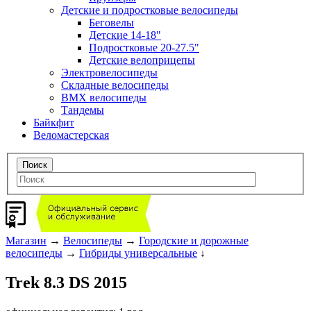
Детские и подростковые велосипеды
Беговелы
Детские 14-18"
Подростковые 20-27.5"
Детские велоприцепы
Электровелосипеды
Складные велосипеды
BMX велосипеды
Тандемы
Байкфит
Веломастерская
Магазин
→
Велосипеды
→
Городские и дорожные
велосипеды
→
Гибриды универсальные
↓
Trek 8.3 DS 2015