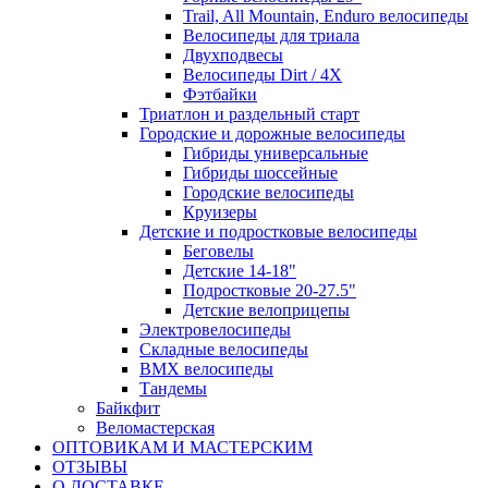
Trail, All Mountain, Enduro велосипеды
Велосипеды для триала
Двухподвесы
Велосипеды Dirt / 4X
Фэтбайки
Триатлон и раздельный старт
Городские и дорожные велосипеды
Гибриды универсальные
Гибриды шоссейные
Городские велосипеды
Круизеры
Детские и подростковые велосипеды
Беговелы
Детские 14-18"
Подростковые 20-27.5"
Детские велоприцепы
Электровелосипеды
Складные велосипеды
BMX велосипеды
Тандемы
Байкфит
Веломастерская
ОПТОВИКАМ И МАСТЕРСКИМ
ОТЗЫВЫ
О ДОСТАВКЕ