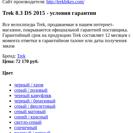
Сайт производителя:
http://trekbikes.com/
Trek 8.3 DS 2015 - условия гарантии
Все велосипеды Trek, продаваемые в нашем интернет-
магазине, покрываются официальной гарантией поставщика.
Гарантийный срок на продукцию Trek составляет 12 месяцев с
момента отметки в гарантийном талоне или даты получения
заказа
Бренд:
Trek
Цена:
72 170 руб.
Цвет
черный / хром
серый / розовый
черный камуфляж
черный / бронзовый
серый / фиолетовый
серый матовый
синий / красный
светло-серый
горчичный
розовый / черный