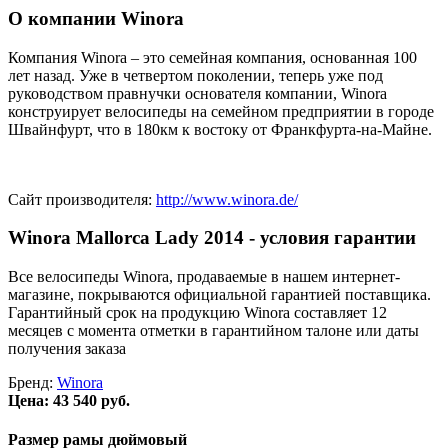
О компании Winora
Компания Winora – это семейная компания, основанная 100
лет назад. Уже в четвертом поколении, теперь уже под
руководством правнучки основателя компании, Winora
конструирует велосипеды на семейном предприятии в городе
Швайнфурт, что в 180км к востоку от Франкфурта-на-Майне.
Сайт производителя:
http://www.winora.de/
Winora Mallorca Lady 2014 - условия гарантии
Все велосипеды Winora, продаваемые в нашем интернет-
магазине, покрываются официальной гарантией поставщика.
Гарантийный срок на продукцию Winora составляет 12
месяцев с момента отметки в гарантийном талоне или даты
получения заказа
Бренд:
Winora
Цена:
43 540 руб.
Размер рамы дюймовый