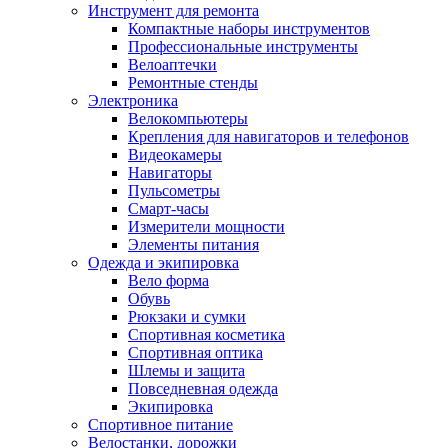
Инструмент для ремонта
Компактные наборы инструментов
Профессиональные инструменты
Велоаптечки
Ремонтные стенды
Электроника
Велокомпьютеры
Крепления для навигаторов и телефонов
Видеокамеры
Навигаторы
Пульсометры
Смарт-часы
Измерители мощности
Элементы питания
Одежда и экипировка
Вело форма
Обувь
Рюкзаки и сумки
Спортивная косметика
Спортивная оптика
Шлемы и защита
Повседневная одежда
Экипировка
Спортивное питание
Велостанки, дорожки