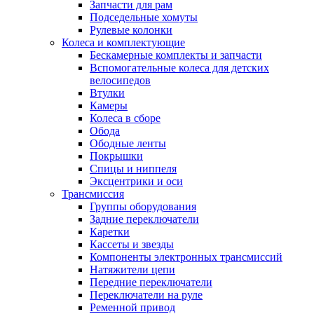
Запчасти для рам
Подседельные хомуты
Рулевые колонки
Колеса и комплектующие
Бескамерные комплекты и запчасти
Вспомогательные колеса для детских
велосипедов
Втулки
Камеры
Колеса в сборе
Обода
Ободные ленты
Покрышки
Спицы и ниппеля
Эксцентрики и оси
Трансмиссия
Группы оборудования
Задние переключатели
Каретки
Кассеты и звезды
Компоненты электронных трансмиссий
Натяжители цепи
Передние переключатели
Переключатели на руле
Ременной привод