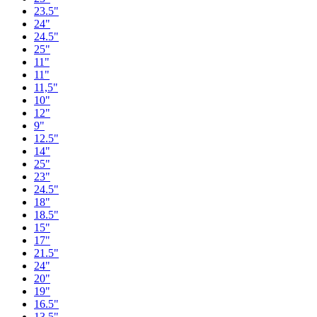
23.5"
24"
24.5"
25"
11"
11"
11,5"
10"
12"
9"
12.5"
14"
25"
23"
24.5"
18"
18.5"
15"
17"
21.5"
24"
20"
19"
16.5"
13.5"