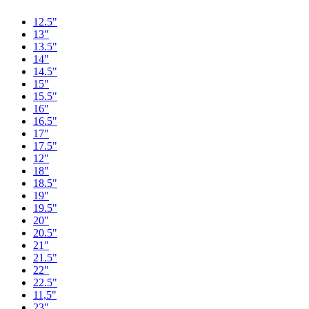
12.5"
13"
13.5"
14"
14.5"
15"
15.5"
16"
16.5"
17"
17.5"
12"
18"
18.5"
19"
19.5"
20"
20.5"
21"
21.5"
22"
22.5"
11,5"
23"