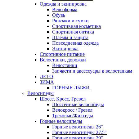
Одежда и экипировка
Вело форма
Обувь
Рюкзаки и сумки
Спортивная косметика
Спортивная оптика
Шлемы и защита
Повседневная одежда
Экипировка
Спортивное питание
Велостанки, дорожки
Велостанки
Запчасти и аксессуары к велостанкам
ЛЕТО
ЗИМА
ГОРНЫЕ ЛЫЖИ
Велосипеды
Шоссе, Кросс, Гревел
Шоссейные велосипеды
Велокросс / Гревел
Трековые/Фикседы
Горные велосипеды
Горные велосипеды 26"
Горные велосипеды 27.5"
Горные велосипеды 29"