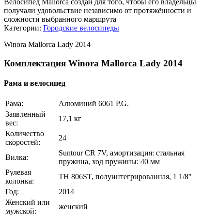
Велосипед Mallorca создан для того, чтобы его владельцы
получали удовольствие независимо от протяжённости и
сложности выбранного маршрута
Категории:
Городские велосипеды
Winora Mallorca Lady 2014
Комплектация Winora Mallorca Lady 2014
Рама и велосипед
Рама:
Алюминий 6061 P.G.
Заявленный
17,1 кг
вес:
Количество
24
скоростей:
Suntour CR 7V, амортизация: стальная
Вилка:
пружина, ход пружины: 40 мм
Рулевая
TH 806ST, полуинтегрированная, 1 1/8"
колонка:
Год:
2014
Женский или
женский
мужской: