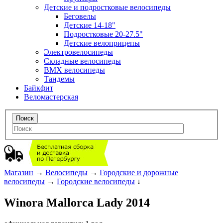
Детские и подростковые велосипеды
Беговелы
Детские 14-18"
Подростковые 20-27.5"
Детские велоприцепы
Электровелосипеды
Складные велосипеды
BMX велосипеды
Тандемы
Байкфит
Веломастерская
Магазин
→
Велосипеды
→
Городские и дорожные
велосипеды
→
Городские велосипеды
↓
Winora Mallorca Lady 2014