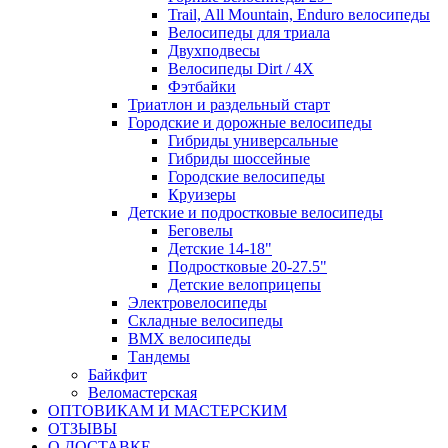
Trail, All Mountain, Enduro велосипеды
Велосипеды для триала
Двухподвесы
Велосипеды Dirt / 4X
Фэтбайки
Триатлон и раздельный старт
Городские и дорожные велосипеды
Гибриды универсальные
Гибриды шоссейные
Городские велосипеды
Круизеры
Детские и подростковые велосипеды
Беговелы
Детские 14-18"
Подростковые 20-27.5"
Детские велоприцепы
Электровелосипеды
Складные велосипеды
BMX велосипеды
Тандемы
Байкфит
Веломастерская
ОПТОВИКАМ И МАСТЕРСКИМ
ОТЗЫВЫ
О ДОСТАВКЕ