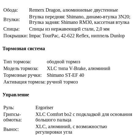
Обода:
Remerx Dragon, алюминиевые двустенные
Втулка передняя: Shimano, динамо-втулка 3N20;
Втулки:
Втулка задняя: Shimano RM30, кассетная втулка
Спицы:
Спицы из нержавеющей стали, 2,0 мм
Покрышки:
Impac TourPac, 42-622 Reflex, ниппель Dunlop
Тормозная система
Тип тормоза:
ободной тормоз
Модель тормоза:
XLC типа V-Brake, алюминий
Тормозные ручки:
Shimano ST-EF 40
Активация тормоза:
ручной тормоз
Управление
Руль:
Ergoriser
Грипсы-
XLC Comfort bo2 с подкладкой для основания
обмотка:
большого пальца
XLC, алюминий, с возможностью
Вынос:
регулировки угла