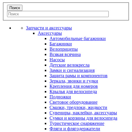
Запчасти и аксессуары
Аксессуары
Автомобильные багажники
Багажники
Велоприцепы
Всякая всячина
Насосы
Детские велокресла
Замки и сигнализация
Защита рамы и компонентов
Зеркала, звонки и гудки
Крепления для номеров
Крылья для велосипеда
Подножки
Световое оборудование
Смазки, тредлоки, жидкости
Сувениры, наклейки, аксессуары
Сумки и корзины для велосипеда
Туристическое снаряжение
Фляги и флягодержатели