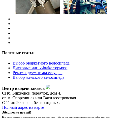
Полезные статьи
Выбор бюджетного велосипеда
Дисковые или v-brake тормоза
Рекомендуемые аксессуары
Выбор женского велосипеда
Центр выдачи заказов
СПб, Биржевой переулок, дом 4.
ст. м. Спортивная или Василеостровская.
С 11 до 20 часов, без выходных.
Полный адрес на карте
Абсолютно новый!
Все велосипеды продаваемые в нашем магазине собираются непосредственно из коробки под ваш