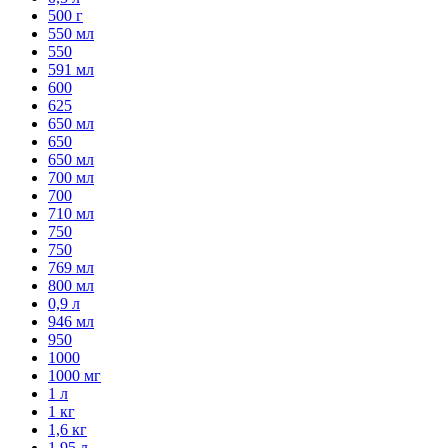
500 г
550 мл
550
591 мл
600
625
650 мл
650
650 мл
700 мл
700
710 мл
750
750
769 мл
800 мл
0,9 л
946 мл
950
1000
1000 мг
1 л
1 кг
1,6 кг
1,95 л