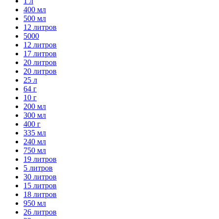
1 л
400 мл
500 мл
12 литров
5000
12 литров
17 литров
20 литров
20 литров
25 л
64 г
10 г
200 мл
300 мл
400 г
335 мл
240 мл
750 мл
19 литров
5 литров
30 литров
15 литров
18 литров
950 мл
26 литров