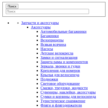
Запчасти и аксессуары
Аксессуары
Автомобильные багажники
Багажники
Велоприцепы
Всякая всячина
Насосы
Детские велокресла
Замки и сигнализация
Защита рамы и компонентов
Зеркала, звонки и гудки
Крепления для номеров
Крылья для велосипеда
Подножки
Световое оборудование
Смазки, тредлоки, жидкости
Сувениры, наклейки, аксессуары
Сумки и корзины для велосипеда
Туристическое снаряжение
Фляги и флягодержатели