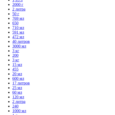
2000 г
2 литра
50 г
769 мл
650
710 мл
591 мл
472 мл
40 литров
3000 мл
3 кг
200
3 кг
15 мл
455
20 мл
600 мл
17 литров
25 мл
60 мл
120 мл
2 литра
240
1000 мл