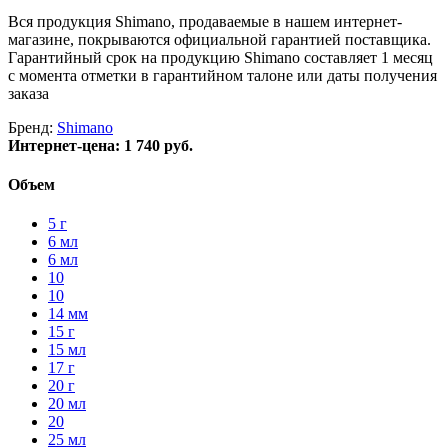
Вся продукция Shimano, продаваемые в нашем интернет-
магазине, покрываются официальной гарантией поставщика.
Гарантийный срок на продукцию Shimano составляет 1 месяц
с момента отметки в гарантийном талоне или даты получения
заказа
Бренд:
Shimano
Интернет-цена:
1 740 руб.
Объем
5 г
6 мл
6 мл
10
10
14 мм
15 г
15 мл
17 г
20 г
20 мл
20
25 мл