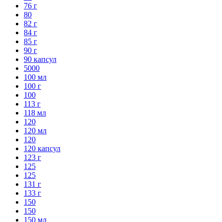
76 г
80
82 г
84 г
85 г
90 г
90 капсул
5000
100 мл
100 г
100
113 г
118 мл
120
120 мл
120
120 капсул
123 г
125
125
131 г
133 г
150
150
150 мл