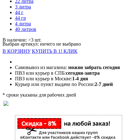
22 литра
3 литра
44 г
44 гр
4 литра
40 литров
В наличии: >3 шт.
Выбран артикул:
ничего не выбрано
В КОРЗИНУ
КУПИТЬ В 1! КЛИК
Самовывоз из магазина:
можно забрать сегодня
ПВЗ или курьер в СПБ:
сегодня-завтра
ПВЗ или курьер в Москве:
1-4 дня
Курьер или пункт выдачи по России:
2-7 дней
* сроки указаны для рабочих дней