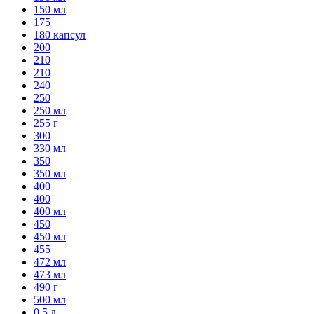
150 мл
175
180 капсул
200
210
210
240
250
250 мл
255 г
300
330 мл
350
350 мл
400
400
400 мл
450
450 мл
455
472 мл
473 мл
490 г
500 мл
0,5 л