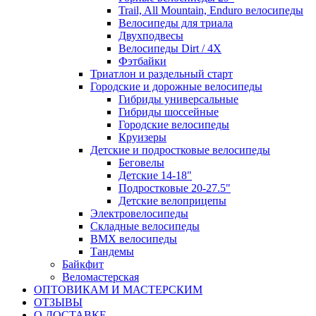
Trail, All Mountain, Enduro велосипеды
Велосипеды для триала
Двухподвесы
Велосипеды Dirt / 4X
Фэтбайки
Триатлон и раздельный старт
Городские и дорожные велосипеды
Гибриды универсальные
Гибриды шоссейные
Городские велосипеды
Круизеры
Детские и подростковые велосипеды
Беговелы
Детские 14-18"
Подростковые 20-27.5"
Детские велоприцепы
Электровелосипеды
Складные велосипеды
BMX велосипеды
Тандемы
Байкфит
Веломастерская
ОПТОВИКАМ И МАСТЕРСКИМ
ОТЗЫВЫ
О ДОСТАВКЕ