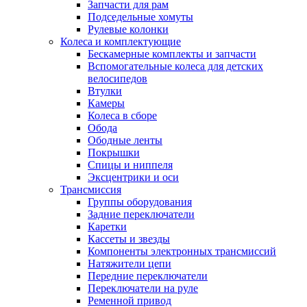
Запчасти для рам
Подседельные хомуты
Рулевые колонки
Колеса и комплектующие
Бескамерные комплекты и запчасти
Вспомогательные колеса для детских
велосипедов
Втулки
Камеры
Колеса в сборе
Обода
Ободные ленты
Покрышки
Спицы и ниппеля
Эксцентрики и оси
Трансмиссия
Группы оборудования
Задние переключатели
Каретки
Кассеты и звезды
Компоненты электронных трансмиссий
Натяжители цепи
Передние переключатели
Переключатели на руле
Ременной привод