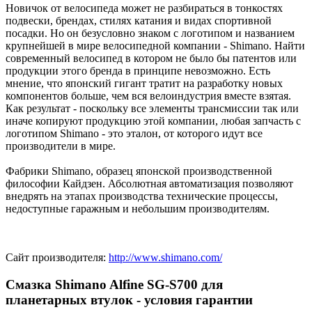
Новичок от велосипеда может не разбираться в тонкостях
подвески, брендах, стилях катания и видах спортивной
посадки. Но он безусловно знаком с логотипом и названием
крупнейшей в мире велосипедной компании - Shimano. Найти
современный велосипед в котором не было бы патентов или
продукции этого бренда в принципе невозможно. Есть
мнение, что японский гигант тратит на разработку новых
компонентов больше, чем вся велоиндустрия вместе взятая.
Как результат - поскольку все элементы трансмиссии так или
иначе копируют продукцию этой компании, любая запчасть с
логотипом Shimano - это эталон, от которого идут все
производители в мире.
Фабрики Shimano, образец японской производственной
философии Кайдзен. Абсолютная автоматизация позволяют
внедрять на этапах производства технические процессы,
недоступные гаражным и небольшим производителям.
Сайт производителя:
http://www.shimano.com/
Смазка Shimano Alfine SG-S700 для
планетарных втулок - условия гарантии