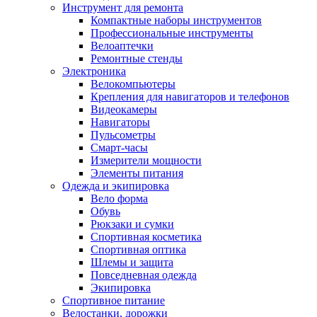
Инструмент для ремонта
Компактные наборы инструментов
Профессиональные инструменты
Велоаптечки
Ремонтные стенды
Электроника
Велокомпьютеры
Крепления для навигаторов и телефонов
Видеокамеры
Навигаторы
Пульсометры
Смарт-часы
Измерители мощности
Элементы питания
Одежда и экипировка
Вело форма
Обувь
Рюкзаки и сумки
Спортивная косметика
Спортивная оптика
Шлемы и защита
Повседневная одежда
Экипировка
Спортивное питание
Велостанки, дорожки