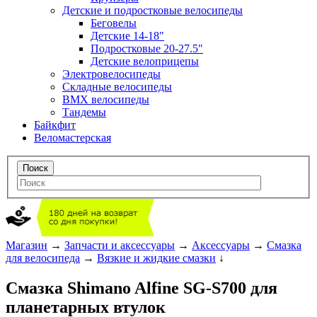
Детские и подростковые велосипеды
Беговелы
Детские 14-18"
Подростковые 20-27.5"
Детские велоприцепы
Электровелосипеды
Складные велосипеды
BMX велосипеды
Тандемы
Байкфит
Веломастерская
Магазин
→
Запчасти и аксессуары
→
Аксессуары
→
Смазка
для велосипеда
→
Вязкие и жидкие смазки
↓
Смазка Shimano Alfine SG-S700 для
планетарных втулок