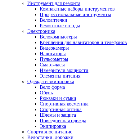
Инструмент для ремонта
Компактные наборы инструментов
Профессиональные инструменты
Велоаптечки
Ремонтные стенды
Электроника
Велокомпьютеры
Крепления для навигаторов и телефонов
Видеокамеры
Навигаторы
Пульсометры
Смарт-часы
Измерители мощности
Элементы питания
Одежда и экипировка
Вело форма
Обувь
Рюкзаки и сумки
Спортивная косметика
Спортивная оптика
Шлемы и защита
Повседневная одежда
Экипировка
Спортивное питание
Велостанки, дорожки