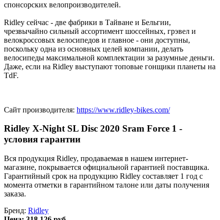
спонсорских велопроизводителей.
Ridley сейчас - две фабрики в Тайване и Бельгии,
чрезвычайно сильный ассортимент шоссейных, грэвел и
велокроссовых велосипедов и главное - они доступны,
поскольку одна из основных целей компании, делать
велосипеды максимальной комплектации за разумные деньги.
Даже, если на Ridley выступают топовые гонщики планеты на
TdF.
Сайт производителя:
https://www.ridley-bikes.com/
Ridley X-Night SL Disc 2020 Sram Force 1 -
условия гарантии
Вся продукция Ridley, продаваемая в нашем интернет-
магазине, покрывается официальной гарантией поставщика.
Гарантийный срок на продукцию Ridley составляет 1 год с
момента отметки в гарантийном талоне или даты получения
заказа.
Бренд:
Ridley
Цена:
318 126 руб.