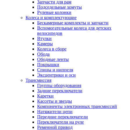
Запчасти для рам
Подседельные хомуты
Рулевые колонки
Колеса и комплектующие
Бескамерные комплекты и запчасти
Вспомогательные колеса для детских
велосипедов
Втулки
Камеры
Колеса в сборе
Обода
Ободные ленты
Покрышки
Спицы и ниппеля
Эксцентрики и оси
Трансмиссия
Группы оборудования
Задние переключатели
Каретки
Кассеты и звезды
Компоненты электронных трансмиссий
Натяжители цепи
Передние переключатели
Переключатели на руле
Ременной привод