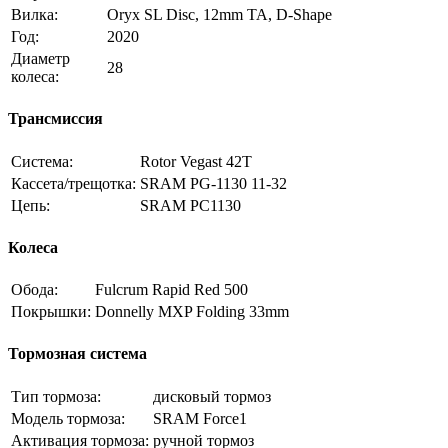
Вилка:
Oryx SL Disc, 12mm TA, D-Shape
Год:
2020
Диаметр
28
колеса:
Трансмиссия
Система:
Rotor Vegast 42T
Кассета/трещотка:
SRAM PG-1130 11-32
Цепь:
SRAM PC1130
Колеса
Обода:
Fulcrum Rapid Red 500
Покрышки:
Donnelly MXP Folding 33mm
Тормозная система
Тип тормоза:
дисковый тормоз
Модель тормоза:
SRAM Force1
Активация тормоза:
ручной тормоз