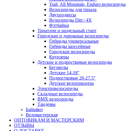
Trail, All Mountain, Enduro велосипеды
Велосипеды для триала
Двухподвесы
Велосипеды Dirt / 4X
Фэтбайки
Триатлон и раздельный старт
Городские и дорожные велосипеды
Гибриды универсальные
Гибриды шоссейные
Городские велосипеды
Круизеры
Детские и подростковые велосипеды
Беговелы
Детские 14-18"
Подростковые 20-27.5"
Детские велоприцепы
Электровелосипеды
Складные велосипеды
BMX велосипеды
Тандемы
Байкфит
Веломастерская
ОПТОВИКАМ И МАСТЕРСКИМ
ОТЗЫВЫ
О ДОСТАВКЕ