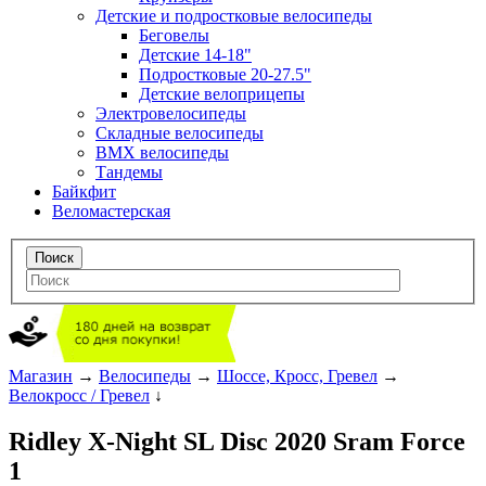
Детские и подростковые велосипеды
Беговелы
Детские 14-18"
Подростковые 20-27.5"
Детские велоприцепы
Электровелосипеды
Складные велосипеды
BMX велосипеды
Тандемы
Байкфит
Веломастерская
Магазин
→
Велосипеды
→
Шоссе, Кросс, Гревел
→
Велокросс / Гревел
↓
Ridley X-Night SL Disc 2020 Sram Force
1