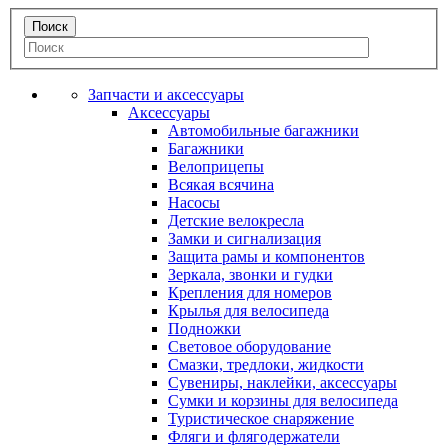
Запчасти и аксессуары
Аксессуары
Автомобильные багажники
Багажники
Велоприцепы
Всякая всячина
Насосы
Детские велокресла
Замки и сигнализация
Защита рамы и компонентов
Зеркала, звонки и гудки
Крепления для номеров
Крылья для велосипеда
Подножки
Световое оборудование
Смазки, тредлоки, жидкости
Сувениры, наклейки, аксессуары
Сумки и корзины для велосипеда
Туристическое снаряжение
Фляги и флягодержатели