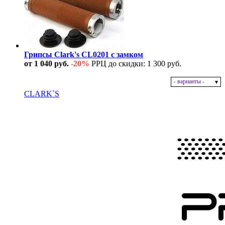
Грипсы Clark's CL0201 с замком
от 1 040 руб.
-20%
РРЦ до скидки: 1 300 руб.
- варианты -
В наличии
CLARK`S