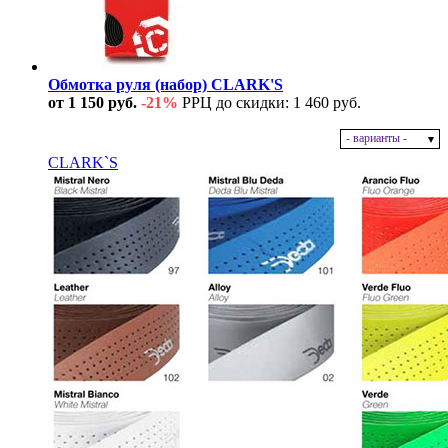
Обмотка руля (набор) CLARK'S
от 1 150 руб.
-21%
РРЦ до скидки: 1 460 руб.
- варианты -
В наличии
CLARK`S