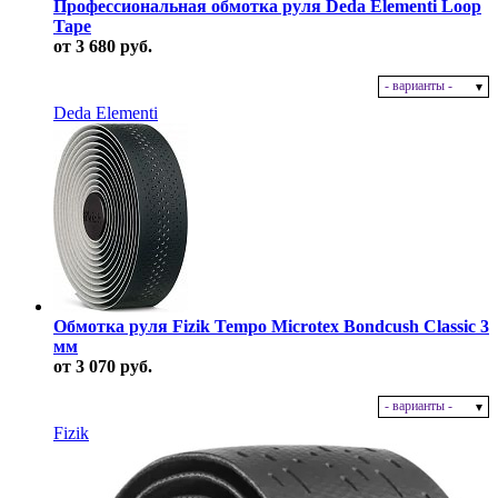
Профессиональная обмотка руля Deda Elementi Loop
Tape
от 3 680 руб.
- варианты -
В наличии
Deda Elementi
Обмотка руля Fizik Tempo Microtex Bondcush Classic 3
мм
от 3 070 руб.
- варианты -
В наличии
Fizik