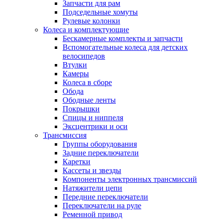
Запчасти для рам
Подседельные хомуты
Рулевые колонки
Колеса и комплектующие
Бескамерные комплекты и запчасти
Вспомогательные колеса для детских
велосипедов
Втулки
Камеры
Колеса в сборе
Обода
Ободные ленты
Покрышки
Спицы и ниппеля
Эксцентрики и оси
Трансмиссия
Группы оборудования
Задние переключатели
Каретки
Кассеты и звезды
Компоненты электронных трансмиссий
Натяжители цепи
Передние переключатели
Переключатели на руле
Ременной привод