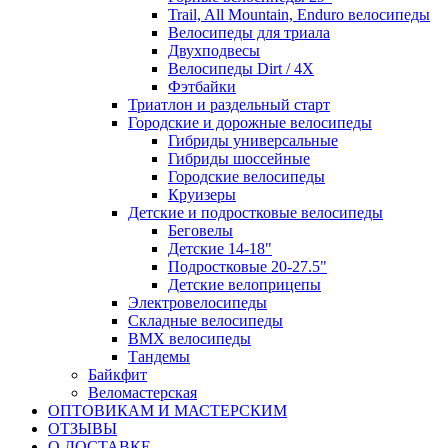
Trail, All Mountain, Enduro велосипеды
Велосипеды для триала
Двухподвесы
Велосипеды Dirt / 4X
Фэтбайки
Триатлон и раздельный старт
Городские и дорожные велосипеды
Гибриды универсальные
Гибриды шоссейные
Городские велосипеды
Круизеры
Детские и подростковые велосипеды
Беговелы
Детские 14-18"
Подростковые 20-27.5"
Детские велоприцепы
Электровелосипеды
Складные велосипеды
BMX велосипеды
Тандемы
Байкфит
Веломастерская
ОПТОВИКАМ И МАСТЕРСКИМ
ОТЗЫВЫ
О ДОСТАВКЕ