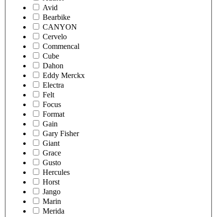
Avid
Bearbike
CANYON
Cervelo
Commencal
Cube
Dahon
Eddy Merckx
Electra
Felt
Focus
Format
Gain
Gary Fisher
Giant
Grace
Gusto
Hercules
Horst
Jango
Marin
Merida