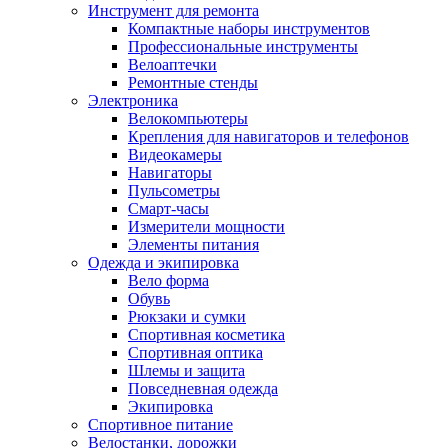
Инструмент для ремонта
Компактные наборы инструментов
Профессиональные инструменты
Велоаптечки
Ремонтные стенды
Электроника
Велокомпьютеры
Крепления для навигаторов и телефонов
Видеокамеры
Навигаторы
Пульсометры
Смарт-часы
Измерители мощности
Элементы питания
Одежда и экипировка
Вело форма
Обувь
Рюкзаки и сумки
Спортивная косметика
Спортивная оптика
Шлемы и защита
Повседневная одежда
Экипировка
Спортивное питание
Велостанки, дорожки