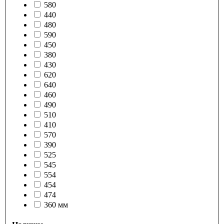
580
440
480
590
450
380
430
620
640
460
490
510
410
570
390
525
545
554
454
474
360 мм