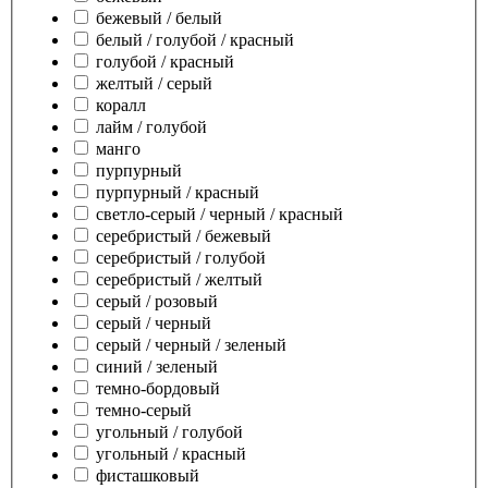
бежевый / белый
белый / голубой / красный
голубой / красный
желтый / серый
коралл
лайм / голубой
манго
пурпурный
пурпурный / красный
светло-серый / черный / красный
серебристый / бежевый
серебристый / голубой
серебристый / желтый
серый / розовый
серый / черный
серый / черный / зеленый
синий / зеленый
темно-бордовый
темно-серый
угольный / голубой
угольный / красный
фисташковый