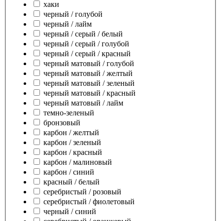
хаки
черный / голубой
черный / лайм
черный / серый / белый
черный / серый / голубой
черный / серый / красный
черный матовый / голубой
черный матовый / желтый
черный матовый / зеленый
черный матовый / красный
черный матовый / лайм
темно-зеленый
бронзовый
карбон / желтый
карбон / зеленый
карбон / красный
карбон / малиновый
карбон / синий
красный / белый
серебристый / розовый
серебристый / фиолетовый
черный / синий