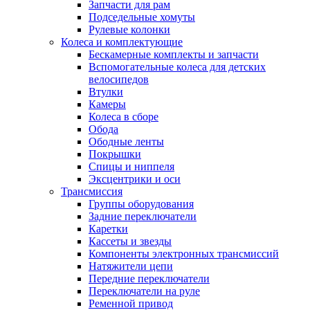
Запчасти для рам
Подседельные хомуты
Рулевые колонки
Колеса и комплектующие
Бескамерные комплекты и запчасти
Вспомогательные колеса для детских
велосипедов
Втулки
Камеры
Колеса в сборе
Обода
Ободные ленты
Покрышки
Спицы и ниппеля
Эксцентрики и оси
Трансмиссия
Группы оборудования
Задние переключатели
Каретки
Кассеты и звезды
Компоненты электронных трансмиссий
Натяжители цепи
Передние переключатели
Переключатели на руле
Ременной привод