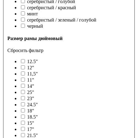
серебристый / голубой
серебристый / красный
минт
серебристый / зеленый / голубой
черный
Размер рамы дюймовый
Сбросить фильтр
12.5"
12"
11,5"
11"
14"
25"
23"
24.5"
18"
18.5"
15"
17"
21.5"