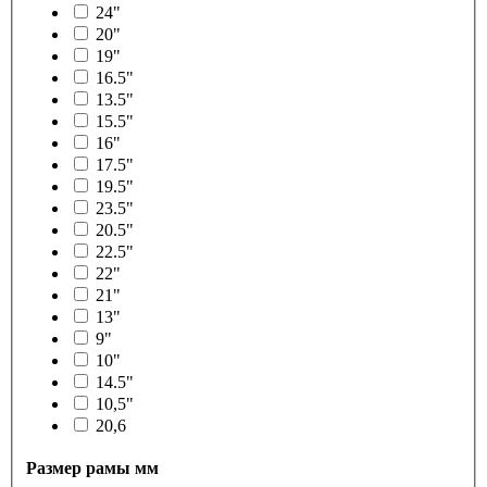
24"
20"
19"
16.5"
13.5"
15.5"
16"
17.5"
19.5"
23.5"
20.5"
22.5"
22"
21"
13"
9"
10"
14.5"
10,5"
20,6
Размер рамы мм