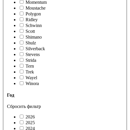
Momentum
Moustache
Polygon
Ridley
Schwinn
Scott
Shimano
Shulz
Silverback
Stevens
Strida
Tern
Trek
Wayel
Winora
Год
Сбросить фильтр
2026
2025
2024