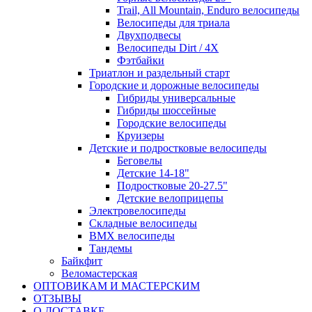
Trail, All Mountain, Enduro велосипеды
Велосипеды для триала
Двухподвесы
Велосипеды Dirt / 4X
Фэтбайки
Триатлон и раздельный старт
Городские и дорожные велосипеды
Гибриды универсальные
Гибриды шоссейные
Городские велосипеды
Круизеры
Детские и подростковые велосипеды
Беговелы
Детские 14-18"
Подростковые 20-27.5"
Детские велоприцепы
Электровелосипеды
Складные велосипеды
BMX велосипеды
Тандемы
Байкфит
Веломастерская
ОПТОВИКАМ И МАСТЕРСКИМ
ОТЗЫВЫ
О ДОСТАВКЕ