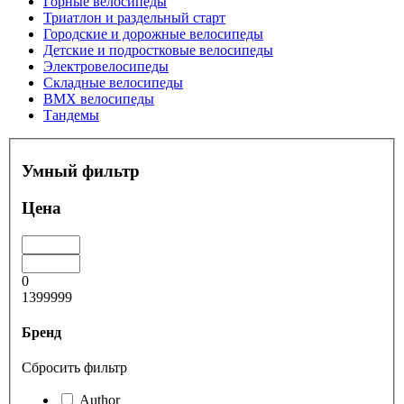
Горные велосипеды
Триатлон и раздельный старт
Городские и дорожные велосипеды
Детские и подростковые велосипеды
Электровелосипеды
Складные велосипеды
BMX велосипеды
Тандемы
Умный фильтр
Цена
0
1399999
Бренд
Сбросить фильтр
Author