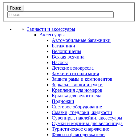
Запчасти и аксессуары
Аксессуары
Автомобильные багажники
Багажники
Велоприцепы
Всякая всячина
Насосы
Детские велокресла
Замки и сигнализация
Защита рамы и компонентов
Зеркала, звонки и гудки
Крепления для номеров
Крылья для велосипеда
Подножки
Световое оборудование
Смазки, тредлоки, жидкости
Сувениры, наклейки, аксессуары
Сумки и корзины для велосипеда
Туристическое снаряжение
Фляги и флягодержатели