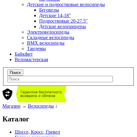
Детские и подростковые велосипеды
Беговелы
Детские 14-18"
Подростковые 20-27.5"
Детские велоприцепы
Электровелосипеды
Складные велосипеды
BMX велосипеды
Тандемы
Байкфит
Веломастерская
Магазин
→
Велосипеды
↓
Каталог
Шоссе, Кросс, Гревел