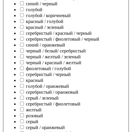
синий / черный
голубой
голубой / коричневый
красный / голубой
красный / зеленый
серебристый / красный / черный
серебристый / фиолетовый / черный
синий / оранжевый
черный / белый/ серебристый
черный / желтый / зеленый
черный / красный / желтый
фиолетовый / голубой
серебристый / черный
красный
голубой / оранжевый
серебристый / оранжевый
серый / зеленый
серебристый / фиолетовый
желтый
розовый
серый
серый / оранжевый