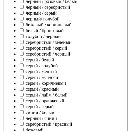
черный / розовый / белый
черный / серебристый
черный / серый
черный/ голубой
бежевый / коричневый
белый / бронзовый
голубой / черный
серебристый / зеленый
серебристый / серый
серебристый / черный
серый / белый
серый / голубой
серый / желтый
серый / зеленый
серый / коричневый
серый / красный
серый / лайм / белый
серый / оранжевый
серый / серый
синий / белый
черный / синий
серебристый / красный
бежевый