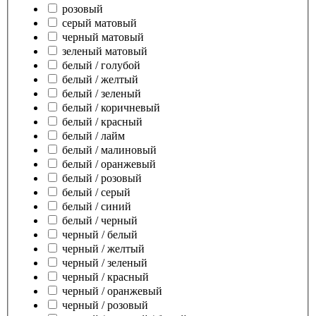
розовый
серый матовый
черный матовый
зеленый матовый
белый / голубой
белый / желтый
белый / зеленый
белый / коричневый
белый / красный
белый / лайм
белый / малиновый
белый / оранжевый
белый / розовый
белый / серый
белый / синий
белый / черный
черный / белый
черный / желтый
черный / зеленый
черный / красный
черный / оранжевый
черный / розовый