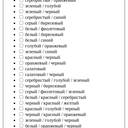
серебристый / оранжевый
зеленый / голубой
зеленый / черный
серебристый / синий
серый / бирюзовый
белый / фиолетовый
белый / бирюзовый
белый / синий
голубой / оранжевый
зеленый / синий
красный / черный
оранжевый / черный
салатовый
салатовый / черный
серебристый / голубой / зеленый
черный / бирюзовый
серый / фиолетовый / зеленый
белый / красный / серебристый
черный / красный / желтый
красный / голубой / черный
черный / красный / оранжевый
зеленый / голубой / черный
белый / оранжевый / черный