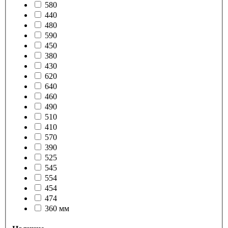
580
440
480
590
450
380
430
620
640
460
490
510
410
570
390
525
545
554
454
474
360 мм