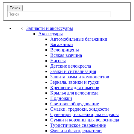
Запчасти и аксессуары
Аксессуары
Автомобильные багажники
Багажники
Велоприцепы
Всякая всячина
Насосы
Детские велокресла
Замки и сигнализация
Защита рамы и компонентов
Зеркала, звонки и гудки
Крепления для номеров
Крылья для велосипеда
Подножки
Световое оборудование
Смазки, тредлоки, жидкости
Сувениры, наклейки, аксессуары
Сумки и корзины для велосипеда
Туристическое снаряжение
Фляги и флягодержатели