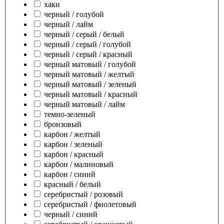
хаки
черный / голубой
черный / лайм
черный / серый / белый
черный / серый / голубой
черный / серый / красный
черный матовый / голубой
черный матовый / желтый
черный матовый / зеленый
черный матовый / красный
черный матовый / лайм
темно-зеленый
бронзовый
карбон / желтый
карбон / зеленый
карбон / красный
карбон / малиновый
карбон / синий
красный / белый
серебристый / розовый
серебристый / фиолетовый
черный / синий