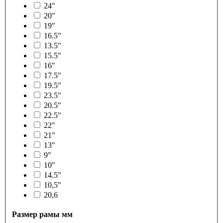
24"
20"
19"
16.5"
13.5"
15.5"
16"
17.5"
19.5"
23.5"
20.5"
22.5"
22"
21"
13"
9"
10"
14.5"
10,5"
20,6
Размер рамы мм