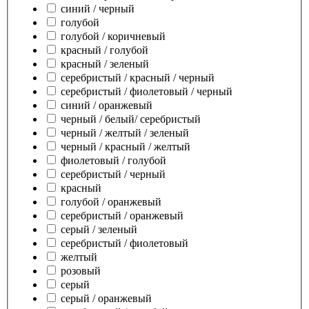
синий / черный
голубой
голубой / коричневый
красный / голубой
красный / зеленый
серебристый / красный / черный
серебристый / фиолетовый / черный
синий / оранжевый
черный / белый/ серебристый
черный / желтый / зеленый
черный / красный / желтый
фиолетовый / голубой
серебристый / черный
красный
голубой / оранжевый
серебристый / оранжевый
серый / зеленый
серебристый / фиолетовый
желтый
розовый
серый
серый / оранжевый