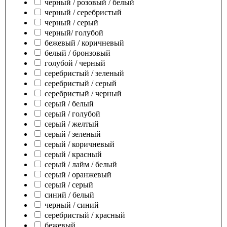
черный / розовый / белый
черный / серебристый
черный / серый
черный/ голубой
бежевый / коричневый
белый / бронзовый
голубой / черный
серебристый / зеленый
серебристый / серый
серебристый / черный
серый / белый
серый / голубой
серый / желтый
серый / зеленый
серый / коричневый
серый / красный
серый / лайм / белый
серый / оранжевый
серый / серый
синий / белый
черный / синий
серебристый / красный
бежевый