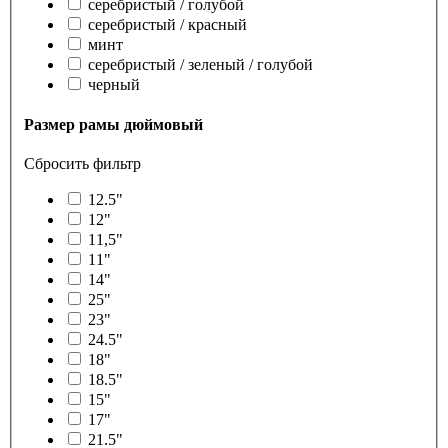
серебристый / голубой
серебристый / красный
минт
серебристый / зеленый / голубой
черный
Размер рамы дюймовый
Сбросить фильтр
12.5"
12"
11,5"
11"
14"
25"
23"
24.5"
18"
18.5"
15"
17"
21.5"