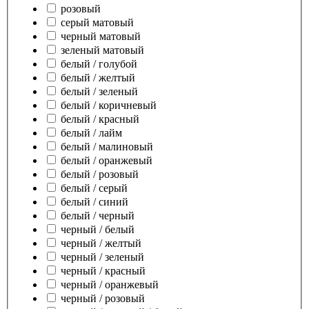
розовый
серый матовый
черный матовый
зеленый матовый
белый / голубой
белый / желтый
белый / зеленый
белый / коричневый
белый / красный
белый / лайм
белый / малиновый
белый / оранжевый
белый / розовый
белый / серый
белый / синий
белый / черный
черный / белый
черный / желтый
черный / зеленый
черный / красный
черный / оранжевый
черный / розовый