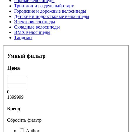
Горные велосипеды
Триатлон и раздельный старт
Городские и дорожные велосипеды
Детские и подростковые велосипеды
Электровелосипеды
Складные велосипеды
BMX велосипеды
Тандемы
Умный фильтр
Цена
0
1399999
Бренд
Сбросить фильтр
Author