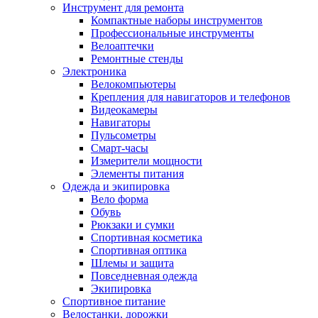
Инструмент для ремонта
Компактные наборы инструментов
Профессиональные инструменты
Велоаптечки
Ремонтные стенды
Электроника
Велокомпьютеры
Крепления для навигаторов и телефонов
Видеокамеры
Навигаторы
Пульсометры
Смарт-часы
Измерители мощности
Элементы питания
Одежда и экипировка
Вело форма
Обувь
Рюкзаки и сумки
Спортивная косметика
Спортивная оптика
Шлемы и защита
Повседневная одежда
Экипировка
Спортивное питание
Велостанки, дорожки