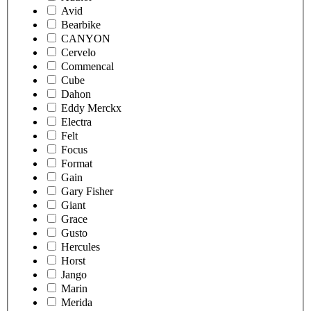
Avid
Bearbike
CANYON
Cervelo
Commencal
Cube
Dahon
Eddy Merckx
Electra
Felt
Focus
Format
Gain
Gary Fisher
Giant
Grace
Gusto
Hercules
Horst
Jango
Marin
Merida