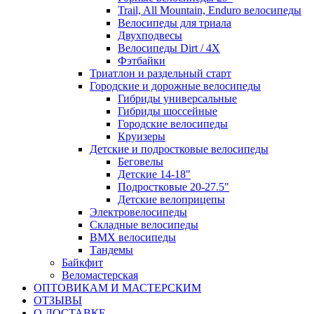
Trail, All Mountain, Enduro велосипеды
Велосипеды для триала
Двухподвесы
Велосипеды Dirt / 4X
Фэтбайки
Триатлон и раздельный старт
Городские и дорожные велосипеды
Гибриды универсальные
Гибриды шоссейные
Городские велосипеды
Круизеры
Детские и подростковые велосипеды
Беговелы
Детские 14-18"
Подростковые 20-27.5"
Детские велоприцепы
Электровелосипеды
Складные велосипеды
BMX велосипеды
Тандемы
Байкфит
Веломастерская
ОПТОВИКАМ И МАСТЕРСКИМ
ОТЗЫВЫ
О ДОСТАВКЕ