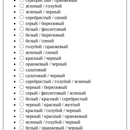
серебристый / оранжевый
зеленый / голубой
зеленый / черный
серебристый / синий
серый / бирюзовый
белый / фиолетовый
белый / бирюзовый
белый / синий
голубой / оранжевый
зеленый / синий
красный / черный
оранжевый / черный
салатовый
салатовый / черный
серебристый / голубой / зеленый
черный / бирюзовый
серый / фиолетовый / зеленый
белый / красный / серебристый
черный / красный / желтый
красный / голубой / черный
черный / красный / оранжевый
зеленый / голубой / черный
белый / оранжевый / черный