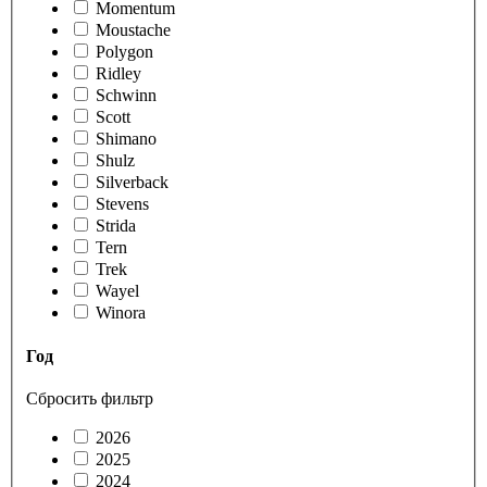
Momentum
Moustache
Polygon
Ridley
Schwinn
Scott
Shimano
Shulz
Silverback
Stevens
Strida
Tern
Trek
Wayel
Winora
Год
Сбросить фильтр
2026
2025
2024