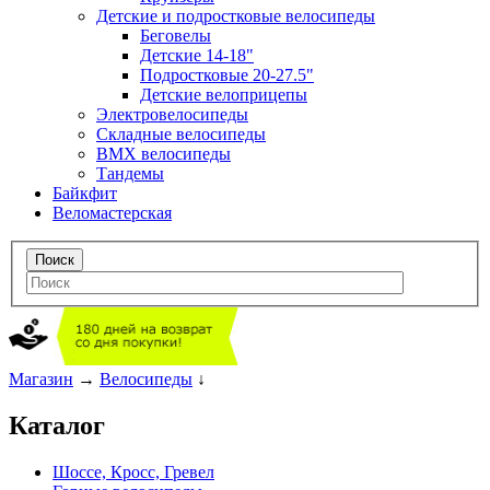
Детские и подростковые велосипеды
Беговелы
Детские 14-18"
Подростковые 20-27.5"
Детские велоприцепы
Электровелосипеды
Складные велосипеды
BMX велосипеды
Тандемы
Байкфит
Веломастерская
Магазин
→
Велосипеды
↓
Каталог
Шоссе, Кросс, Гревел