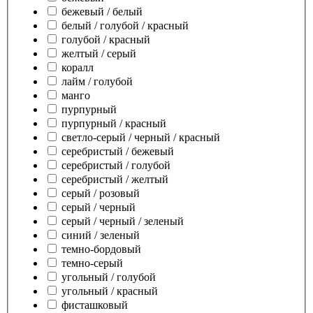
бежевый / белый
белый / голубой / красный
голубой / красный
желтый / серый
коралл
лайм / голубой
манго
пурпурный
пурпурный / красный
светло-серый / черный / красный
серебристый / бежевый
серебристый / голубой
серебристый / желтый
серый / розовый
серый / черный
серый / черный / зеленый
синий / зеленый
темно-бордовый
темно-серый
угольный / голубой
угольный / красный
фисташковый