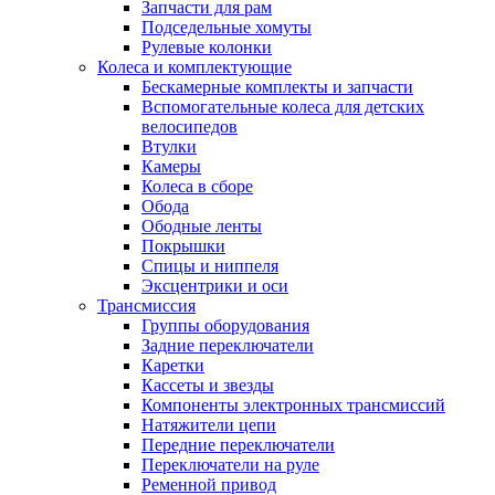
Запчасти для рам
Подседельные хомуты
Рулевые колонки
Колеса и комплектующие
Бескамерные комплекты и запчасти
Вспомогательные колеса для детских
велосипедов
Втулки
Камеры
Колеса в сборе
Обода
Ободные ленты
Покрышки
Спицы и ниппеля
Эксцентрики и оси
Трансмиссия
Группы оборудования
Задние переключатели
Каретки
Кассеты и звезды
Компоненты электронных трансмиссий
Натяжители цепи
Передние переключатели
Переключатели на руле
Ременной привод