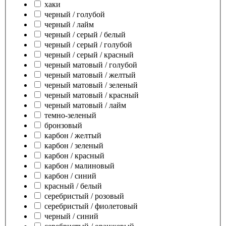
хаки
черный / голубой
черный / лайм
черный / серый / белый
черный / серый / голубой
черный / серый / красный
черный матовый / голубой
черный матовый / желтый
черный матовый / зеленый
черный матовый / красный
черный матовый / лайм
темно-зеленый
бронзовый
карбон / желтый
карбон / зеленый
карбон / красный
карбон / малиновый
карбон / синий
красный / белый
серебристый / розовый
серебристый / фиолетовый
черный / синий