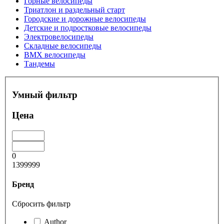
Горные велосипеды
Триатлон и раздельный старт
Городские и дорожные велосипеды
Детские и подростковые велосипеды
Электровелосипеды
Складные велосипеды
BMX велосипеды
Тандемы
Умный фильтр
Цена
0
1399999
Бренд
Сбросить фильтр
Author