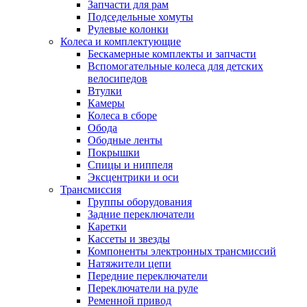
Запчасти для рам
Подседельные хомуты
Рулевые колонки
Колеса и комплектующие
Бескамерные комплекты и запчасти
Вспомогательные колеса для детских
велосипедов
Втулки
Камеры
Колеса в сборе
Обода
Ободные ленты
Покрышки
Спицы и ниппеля
Эксцентрики и оси
Трансмиссия
Группы оборудования
Задние переключатели
Каретки
Кассеты и звезды
Компоненты электронных трансмиссий
Натяжители цепи
Передние переключатели
Переключатели на руле
Ременной привод