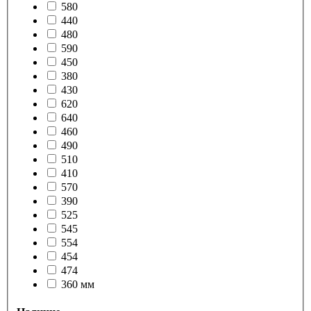
580
440
480
590
450
380
430
620
640
460
490
510
410
570
390
525
545
554
454
474
360 мм