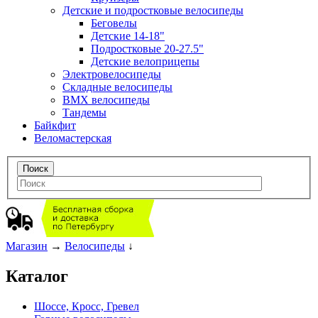
Детские и подростковые велосипеды
Беговелы
Детские 14-18"
Подростковые 20-27.5"
Детские велоприцепы
Электровелосипеды
Складные велосипеды
BMX велосипеды
Тандемы
Байкфит
Веломастерская
Магазин
→
Велосипеды
↓
Каталог
Шоссе, Кросс, Гревел