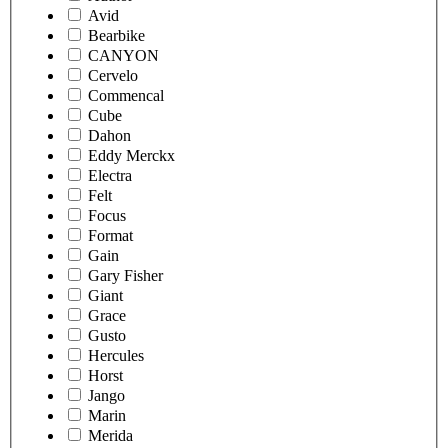
Avid
Bearbike
CANYON
Cervelo
Commencal
Cube
Dahon
Eddy Merckx
Electra
Felt
Focus
Format
Gain
Gary Fisher
Giant
Grace
Gusto
Hercules
Horst
Jango
Marin
Merida