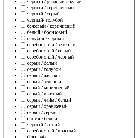
черный / розовый / белый
черный / серебристый
черный / серый
черный/ голубой
бежевый / коричневый
белый / бронзовый
голубой / черный
серебристый / зеленый
серебристый / серый
серебристый / черный
серый / белый
серый / голубой
серый / желтый
серый / зеленый
серый / коричневый
серый / красный
серый / лайм / белый
серый / оранжевый
серый / серый
синий / белый
черный / синий
серебристый / красный
бежевый