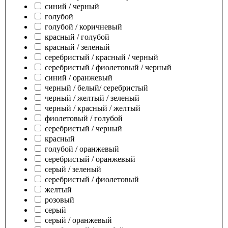
синий / черный
голубой
голубой / коричневый
красный / голубой
красный / зеленый
серебристый / красный / черный
серебристый / фиолетовый / черный
синий / оранжевый
черный / белый/ серебристый
черный / желтый / зеленый
черный / красный / желтый
фиолетовый / голубой
серебристый / черный
красный
голубой / оранжевый
серебристый / оранжевый
серый / зеленый
серебристый / фиолетовый
желтый
розовый
серый
серый / оранжевый