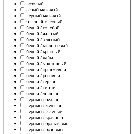
розовый
серый матовый
черный матовый
зеленый матовый
белый / голубой
белый / желтый
белый / зеленый
белый / коричневый
белый / красный
белый / лайм
белый / малиновый
белый / оранжевый
белый / розовый
белый / серый
белый / синий
белый / черный
черный / белый
черный / желтый
черный / зеленый
черный / красный
черный / оранжевый
черный / розовый