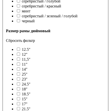
серебристый / голубой
серебристый / красный
минт
серебристый / зеленый / голубой
черный
Размер рамы дюймовый
Сбросить фильтр
12.5"
12"
11,5"
11"
14"
25"
23"
24.5"
18"
18.5"
15"
17"
21.5"