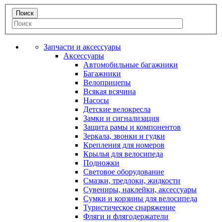
Запчасти и аксессуары
Аксессуары
Автомобильные багажники
Багажники
Велоприцепы
Всякая всячина
Насосы
Детские велокресла
Замки и сигнализация
Защита рамы и компонентов
Зеркала, звонки и гудки
Крепления для номеров
Крылья для велосипеда
Подножки
Световое оборудование
Смазки, тредлоки, жидкости
Сувениры, наклейки, аксессуары
Сумки и корзины для велосипеда
Туристическое снаряжение
Фляги и флягодержатели