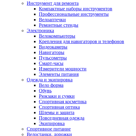
Инструмент для ремонта
Компактные наборы инструментов
Профессиональные инструменты
Велоаптечки
Ремонтные стенды
Электроника
Велокомпьютеры
Крепления для навигаторов и телефонов
Видеокамеры
Навигаторы
Пульсометры
Смарт-часы
Измерители мощности
Элементы питания
Одежда и экипировка
Вело форма
Обувь
Рюкзаки и сумки
Спортивная косметика
Спортивная оптика
Шлемы и защита
Повседневная одежда
Экипировка
Спортивное питание
Велостанки, дорожки