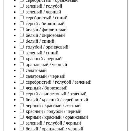
серебристый / оранжевый
зеленый / голубой
зеленый / черный
серебристый / синий
серый / бирюзовый
белый / фиолетовый
белый / бирюзовый
белый / синий
голубой / оранжевый
зеленый / синий
красный / черный
оранжевый / черный
салатовый
салатовый / черный
серебристый / голубой / зеленый
черный / бирюзовый
серый / фиолетовый / зеленый
белый / красный / серебристый
черный / красный / желтый
красный / голубой / черный
черный / красный / оранжевый
зеленый / голубой / черный
белый / оранжевый / черный