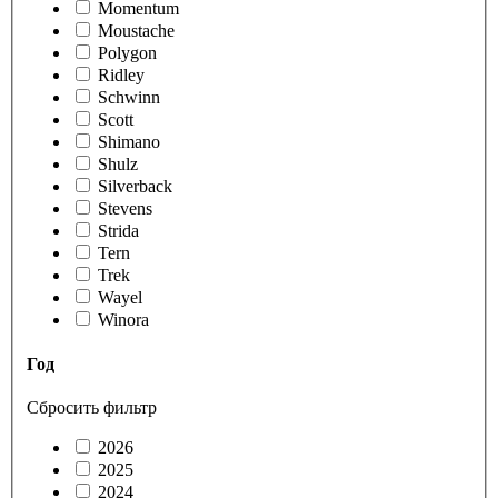
Momentum
Moustache
Polygon
Ridley
Schwinn
Scott
Shimano
Shulz
Silverback
Stevens
Strida
Tern
Trek
Wayel
Winora
Год
Сбросить фильтр
2026
2025
2024