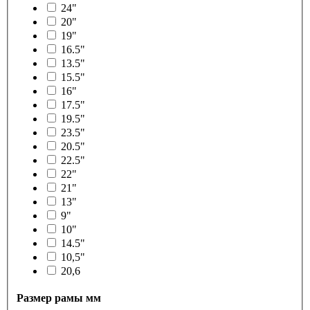
24"
20"
19"
16.5"
13.5"
15.5"
16"
17.5"
19.5"
23.5"
20.5"
22.5"
22"
21"
13"
9"
10"
14.5"
10,5"
20,6
Размер рамы мм