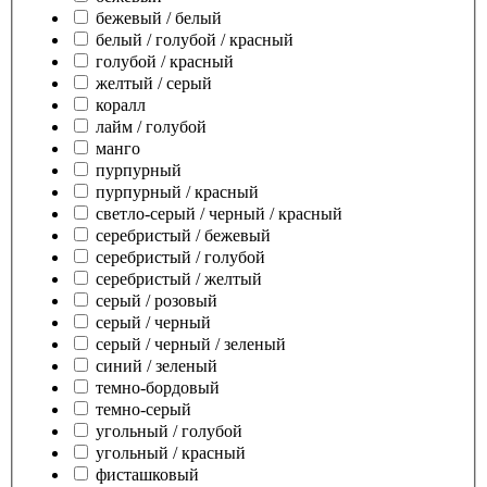
бежевый / белый
белый / голубой / красный
голубой / красный
желтый / серый
коралл
лайм / голубой
манго
пурпурный
пурпурный / красный
светло-серый / черный / красный
серебристый / бежевый
серебристый / голубой
серебристый / желтый
серый / розовый
серый / черный
серый / черный / зеленый
синий / зеленый
темно-бордовый
темно-серый
угольный / голубой
угольный / красный
фисташковый