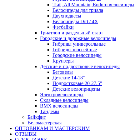
Trail, All Mountain, Enduro велосипеды
Велосипеды для триала
Двухподвесы
Велосипеды Dirt / 4X
Фэтбайки
Триатлон и раздельный старт
Городские и дорожные велосипеды
Гибриды универсальные
Гибриды шоссейные
Городские велосипеды
Круизеры
Детские и подростковые велосипеды
Беговелы
Детские 14-18"
Подростковые 20-27.5"
Детские велоприцепы
Электровелосипеды
Складные велосипеды
BMX велосипеды
Тандемы
Байкфит
Веломастерская
ОПТОВИКАМ И МАСТЕРСКИМ
ОТЗЫВЫ
О ДОСТАВКЕ