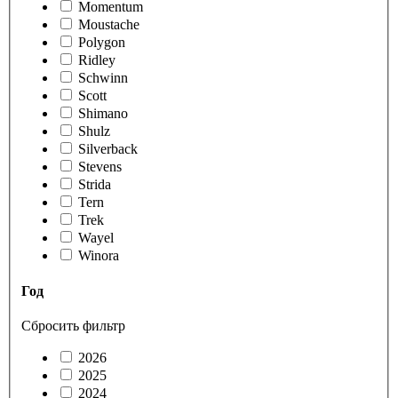
Momentum
Moustache
Polygon
Ridley
Schwinn
Scott
Shimano
Shulz
Silverback
Stevens
Strida
Tern
Trek
Wayel
Winora
Год
Сбросить фильтр
2026
2025
2024