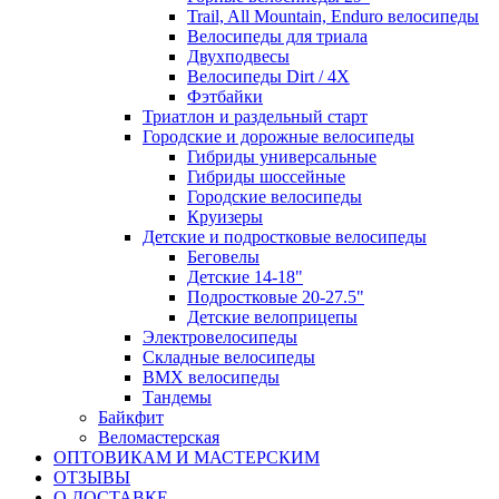
Trail, All Mountain, Enduro велосипеды
Велосипеды для триала
Двухподвесы
Велосипеды Dirt / 4X
Фэтбайки
Триатлон и раздельный старт
Городские и дорожные велосипеды
Гибриды универсальные
Гибриды шоссейные
Городские велосипеды
Круизеры
Детские и подростковые велосипеды
Беговелы
Детские 14-18"
Подростковые 20-27.5"
Детские велоприцепы
Электровелосипеды
Складные велосипеды
BMX велосипеды
Тандемы
Байкфит
Веломастерская
ОПТОВИКАМ И МАСТЕРСКИМ
ОТЗЫВЫ
О ДОСТАВКЕ