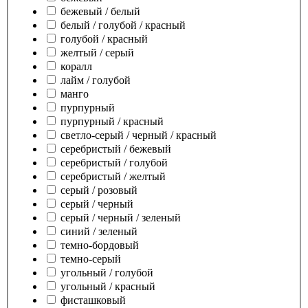
бежевый / белый
белый / голубой / красный
голубой / красный
желтый / серый
коралл
лайм / голубой
манго
пурпурный
пурпурный / красный
светло-серый / черный / красный
серебристый / бежевый
серебристый / голубой
серебристый / желтый
серый / розовый
серый / черный
серый / черный / зеленый
синий / зеленый
темно-бордовый
темно-серый
угольный / голубой
угольный / красный
фисташковый