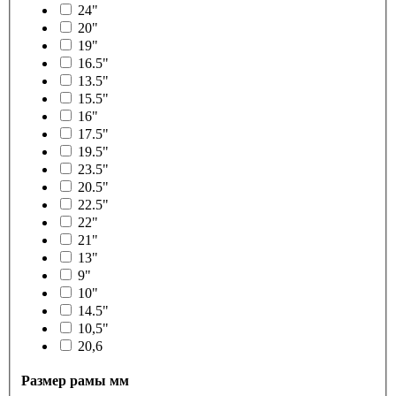
24"
20"
19"
16.5"
13.5"
15.5"
16"
17.5"
19.5"
23.5"
20.5"
22.5"
22"
21"
13"
9"
10"
14.5"
10,5"
20,6
Размер рамы мм