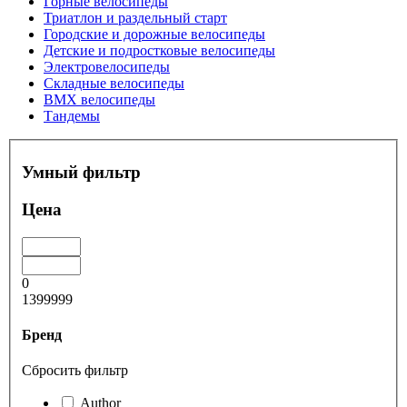
Горные велосипеды
Триатлон и раздельный старт
Городские и дорожные велосипеды
Детские и подростковые велосипеды
Электровелосипеды
Складные велосипеды
BMX велосипеды
Тандемы
Умный фильтр
Цена
0
1399999
Бренд
Сбросить фильтр
Author