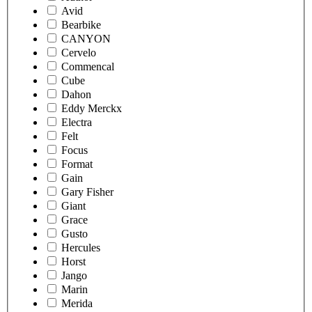
Avid
Bearbike
CANYON
Cervelo
Commencal
Cube
Dahon
Eddy Merckx
Electra
Felt
Focus
Format
Gain
Gary Fisher
Giant
Grace
Gusto
Hercules
Horst
Jango
Marin
Merida