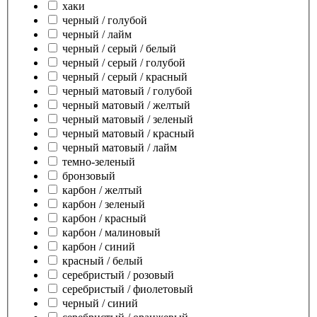
хаки
черный / голубой
черный / лайм
черный / серый / белый
черный / серый / голубой
черный / серый / красный
черный матовый / голубой
черный матовый / желтый
черный матовый / зеленый
черный матовый / красный
черный матовый / лайм
темно-зеленый
бронзовый
карбон / желтый
карбон / зеленый
карбон / красный
карбон / малиновый
карбон / синий
красный / белый
серебристый / розовый
серебристый / фиолетовый
черный / синий