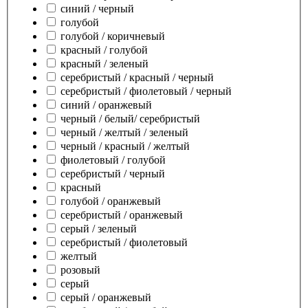
синий / черный
голубой
голубой / коричневый
красный / голубой
красный / зеленый
серебристый / красный / черный
серебристый / фиолетовый / черный
синий / оранжевый
черный / белый/ серебристый
черный / желтый / зеленый
черный / красный / желтый
фиолетовый / голубой
серебристый / черный
красный
голубой / оранжевый
серебристый / оранжевый
серый / зеленый
серебристый / фиолетовый
желтый
розовый
серый
серый / оранжевый