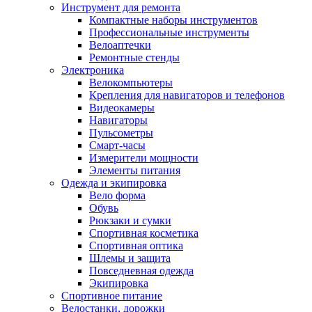
Инструмент для ремонта
Компактные наборы инструментов
Профессиональные инструменты
Велоаптечки
Ремонтные стенды
Электроника
Велокомпьютеры
Крепления для навигаторов и телефонов
Видеокамеры
Навигаторы
Пульсометры
Смарт-часы
Измерители мощности
Элементы питания
Одежда и экипировка
Вело форма
Обувь
Рюкзаки и сумки
Спортивная косметика
Спортивная оптика
Шлемы и защита
Повседневная одежда
Экипировка
Спортивное питание
Велостанки, дорожки