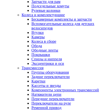
Запчасти для рам
Подседельные хомуты
Рулевые колонки
Колеса и комплектующие
Бескамерные комплекты и запчасти
Вспомогательные колеса для детских
велосипедов
Втулки
Камеры
Колеса в сборе
Обода
Ободные ленты
Покрышки
Спицы и ниппеля
Эксцентрики и оси
Трансмиссия
Группы оборудования
Задние переключатели
Каретки
Кассеты и звезды
Компоненты электронных трансмиссий
Натяжители цепи
Передние переключатели
Переключатели на руле
Ременной привод