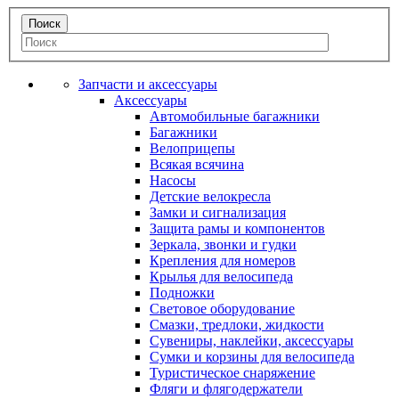
Запчасти и аксессуары
Аксессуары
Автомобильные багажники
Багажники
Велоприцепы
Всякая всячина
Насосы
Детские велокресла
Замки и сигнализация
Защита рамы и компонентов
Зеркала, звонки и гудки
Крепления для номеров
Крылья для велосипеда
Подножки
Световое оборудование
Смазки, тредлоки, жидкости
Сувениры, наклейки, аксессуары
Сумки и корзины для велосипеда
Туристическое снаряжение
Фляги и флягодержатели