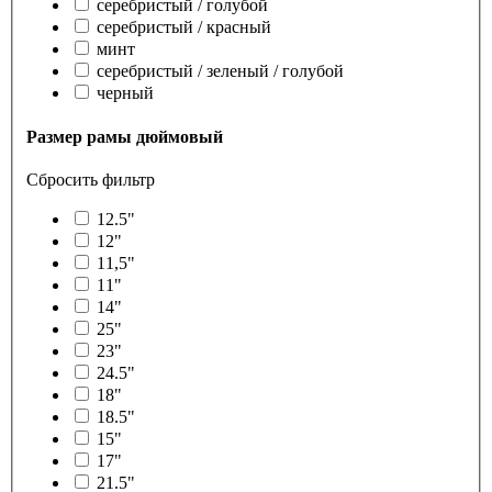
серебристый / голубой
серебристый / красный
минт
серебристый / зеленый / голубой
черный
Размер рамы дюймовый
Сбросить фильтр
12.5"
12"
11,5"
11"
14"
25"
23"
24.5"
18"
18.5"
15"
17"
21.5"