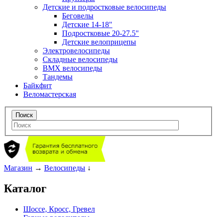
Детские и подростковые велосипеды
Беговелы
Детские 14-18"
Подростковые 20-27.5"
Детские велоприцепы
Электровелосипеды
Складные велосипеды
BMX велосипеды
Тандемы
Байкфит
Веломастерская
Магазин
→
Велосипеды
↓
Каталог
Шоссе, Кросс, Гревел