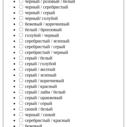
черный / розовый / белый
черный / серебристый
черный / серый
черный/ голубой
бежевый / коричневый
белый / бронзовый
голубой / черный
серебристый / зеленый
серебристый / серый
серебристый / черный
серый / белый
серый / голубой
серый / желтый
серый / зеленый
серый / коричневый
серый / красный
серый / лайм / белый
серый / оранжевый
серый / серый
синий / белый
черный / синий
серебристый / красный
бежевый