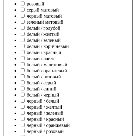
розовый
серый матовый
черный матовый
зеленый матовый
белый / голубой
белый / желтый
белый / зеленый
белый / коричневый
белый / красный
белый / лайм
белый / малиновый
белый / оранжевый
белый / розовый
белый / серый
белый / синий
белый / черный
черный / белый
черный / желтый
черный / зеленый
черный / красный
черный / оранжевый
черный / розовый