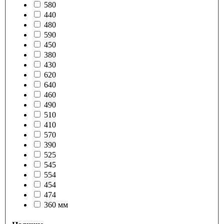
580
440
480
590
450
380
430
620
640
460
490
510
410
570
390
525
545
554
454
474
360 мм