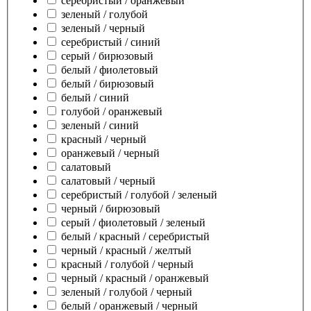
серебристый / оранжевый
зеленый / голубой
зеленый / черный
серебристый / синий
серый / бирюзовый
белый / фиолетовый
белый / бирюзовый
белый / синий
голубой / оранжевый
зеленый / синий
красный / черный
оранжевый / черный
салатовый
салатовый / черный
серебристый / голубой / зеленый
черный / бирюзовый
серый / фиолетовый / зеленый
белый / красный / серебристый
черный / красный / желтый
красный / голубой / черный
черный / красный / оранжевый
зеленый / голубой / черный
белый / оранжевый / черный