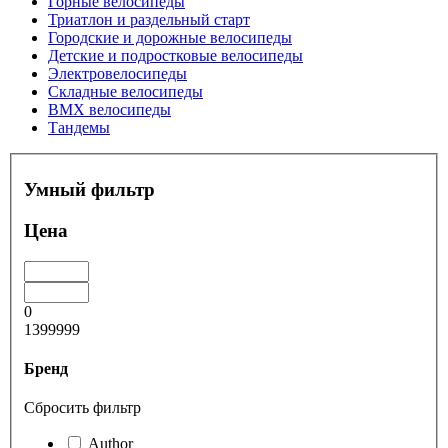
Горные велосипеды
Триатлон и раздельный старт
Городские и дорожные велосипеды
Детские и подростковые велосипеды
Электровелосипеды
Складные велосипеды
BMX велосипеды
Тандемы
Умный фильтр
Цена
0
1399999
Бренд
Сбросить фильтр
Author