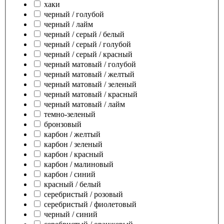
хаки
черный / голубой
черный / лайм
черный / серый / белый
черный / серый / голубой
черный / серый / красный
черный матовый / голубой
черный матовый / желтый
черный матовый / зеленый
черный матовый / красный
черный матовый / лайм
темно-зеленый
бронзовый
карбон / желтый
карбон / зеленый
карбон / красный
карбон / малиновый
карбон / синий
красный / белый
серебристый / розовый
серебристый / фиолетовый
черный / синий