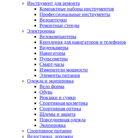
Инструмент для ремонта
Компактные наборы инструментов
Профессиональные инструменты
Велоаптечки
Ремонтные стенды
Электроника
Велокомпьютеры
Крепления для навигаторов и телефонов
Видеокамеры
Навигаторы
Пульсометры
Смарт-часы
Измерители мощности
Элементы питания
Одежда и экипировка
Вело форма
Обувь
Рюкзаки и сумки
Спортивная косметика
Спортивная оптика
Шлемы и защита
Повседневная одежда
Экипировка
Спортивное питание
Велостанки, дорожки