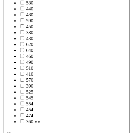
580
440
480
590
450
380
430
620
640
460
490
510
410
570
390
525
545
554
454
474
360 мм