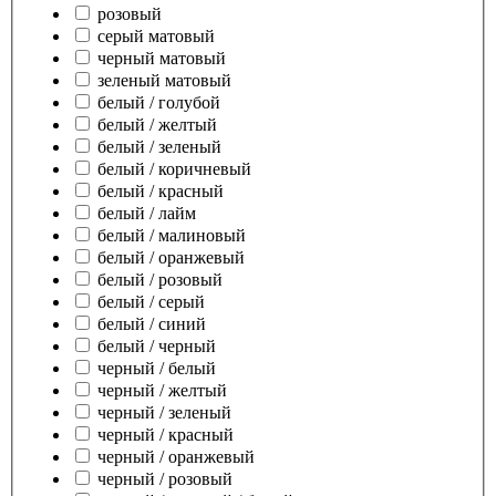
розовый
серый матовый
черный матовый
зеленый матовый
белый / голубой
белый / желтый
белый / зеленый
белый / коричневый
белый / красный
белый / лайм
белый / малиновый
белый / оранжевый
белый / розовый
белый / серый
белый / синий
белый / черный
черный / белый
черный / желтый
черный / зеленый
черный / красный
черный / оранжевый
черный / розовый