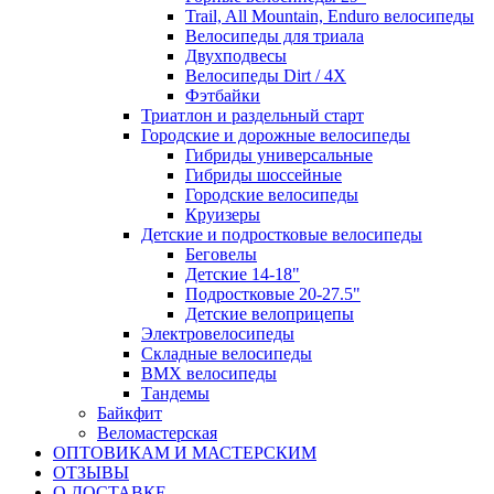
Trail, All Mountain, Enduro велосипеды
Велосипеды для триала
Двухподвесы
Велосипеды Dirt / 4X
Фэтбайки
Триатлон и раздельный старт
Городские и дорожные велосипеды
Гибриды универсальные
Гибриды шоссейные
Городские велосипеды
Круизеры
Детские и подростковые велосипеды
Беговелы
Детские 14-18"
Подростковые 20-27.5"
Детские велоприцепы
Электровелосипеды
Складные велосипеды
BMX велосипеды
Тандемы
Байкфит
Веломастерская
ОПТОВИКАМ И МАСТЕРСКИМ
ОТЗЫВЫ
О ДОСТАВКЕ