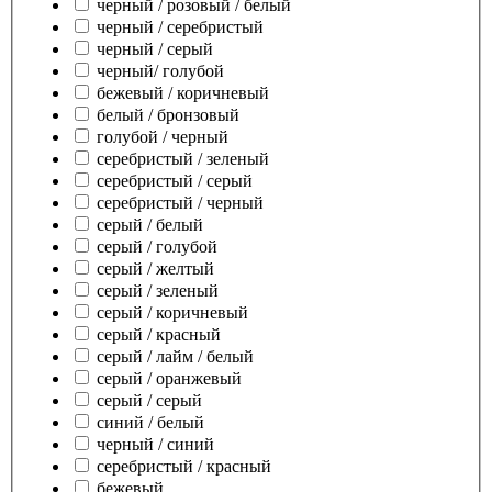
черный / розовый / белый
черный / серебристый
черный / серый
черный/ голубой
бежевый / коричневый
белый / бронзовый
голубой / черный
серебристый / зеленый
серебристый / серый
серебристый / черный
серый / белый
серый / голубой
серый / желтый
серый / зеленый
серый / коричневый
серый / красный
серый / лайм / белый
серый / оранжевый
серый / серый
синий / белый
черный / синий
серебристый / красный
бежевый