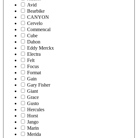
Avid
Bearbike
CANYON
Cervelo
Commencal
Cube
Dahon
Eddy Merckx
Electra
Felt
Focus
Format
Gain
Gary Fisher
Giant
Grace
Gusto
Hercules
Horst
Jango
Marin
Merida