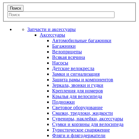
Запчасти и аксессуары
Аксессуары
Автомобильные багажники
Багажники
Велоприцепы
Всякая всячина
Насосы
Детские велокресла
Замки и сигнализация
Защита рамы и компонентов
Зеркала, звонки и гудки
Крепления для номеров
Крылья для велосипеда
Подножки
Световое оборудование
Смазки, тредлоки, жидкости
Сувениры, наклейки, аксессуары
Сумки и корзины для велосипеда
Туристическое снаряжение
Фляги и флягодержатели