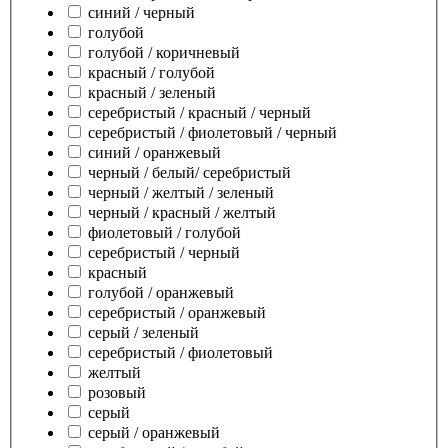
синий / черный
голубой
голубой / коричневый
красный / голубой
красный / зеленый
серебристый / красный / черный
серебристый / фиолетовый / черный
синий / оранжевый
черный / белый/ серебристый
черный / желтый / зеленый
черный / красный / желтый
фиолетовый / голубой
серебристый / черный
красный
голубой / оранжевый
серебристый / оранжевый
серый / зеленый
серебристый / фиолетовый
желтый
розовый
серый
серый / оранжевый