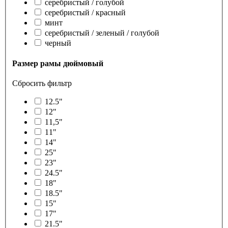
серебристый / голубой
серебристый / красный
минт
серебристый / зеленый / голубой
черный
Размер рамы дюймовый
Сбросить фильтр
12.5"
12"
11,5"
11"
14"
25"
23"
24.5"
18"
18.5"
15"
17"
21.5"