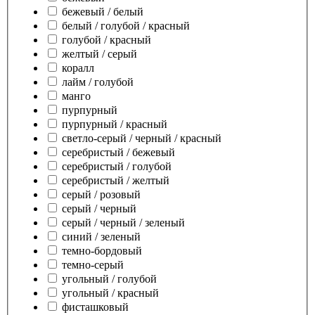
бежевый / белый
белый / голубой / красный
голубой / красный
желтый / серый
коралл
лайм / голубой
манго
пурпурный
пурпурный / красный
светло-серый / черный / красный
серебристый / бежевый
серебристый / голубой
серебристый / желтый
серый / розовый
серый / черный
серый / черный / зеленый
синий / зеленый
темно-бордовый
темно-серый
угольный / голубой
угольный / красный
фисташковый