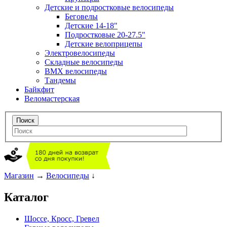
Детские и подростковые велосипеды
Беговелы
Детские 14-18"
Подростковые 20-27.5"
Детские велоприцепы
Электровелосипеды
Складные велосипеды
BMX велосипеды
Тандемы
Байкфит
Веломастерская
Магазин
→
Велосипеды
↓
Каталог
Шоссе, Кросс, Гревел