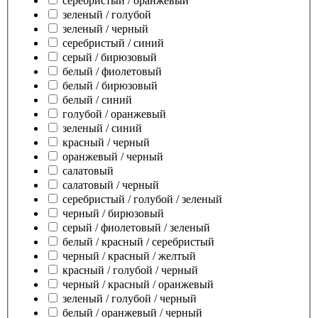
серебристый / оранжевый
зеленый / голубой
зеленый / черный
серебристый / синий
серый / бирюзовый
белый / фиолетовый
белый / бирюзовый
белый / синий
голубой / оранжевый
зеленый / синий
красный / черный
оранжевый / черный
салатовый
салатовый / черный
серебристый / голубой / зеленый
черный / бирюзовый
серый / фиолетовый / зеленый
белый / красный / серебристый
черный / красный / желтый
красный / голубой / черный
черный / красный / оранжевый
зеленый / голубой / черный
белый / оранжевый / черный