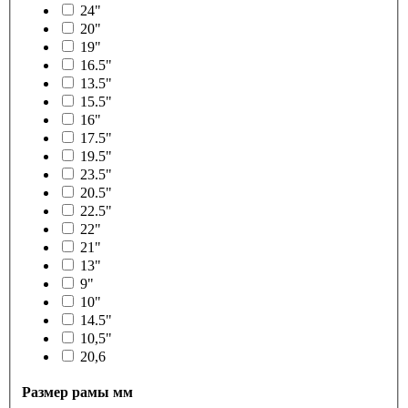
24"
20"
19"
16.5"
13.5"
15.5"
16"
17.5"
19.5"
23.5"
20.5"
22.5"
22"
21"
13"
9"
10"
14.5"
10,5"
20,6
Размер рамы мм