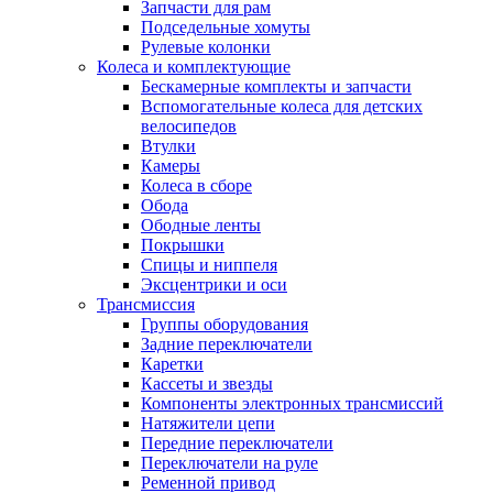
Запчасти для рам
Подседельные хомуты
Рулевые колонки
Колеса и комплектующие
Бескамерные комплекты и запчасти
Вспомогательные колеса для детских
велосипедов
Втулки
Камеры
Колеса в сборе
Обода
Ободные ленты
Покрышки
Спицы и ниппеля
Эксцентрики и оси
Трансмиссия
Группы оборудования
Задние переключатели
Каретки
Кассеты и звезды
Компоненты электронных трансмиссий
Натяжители цепи
Передние переключатели
Переключатели на руле
Ременной привод