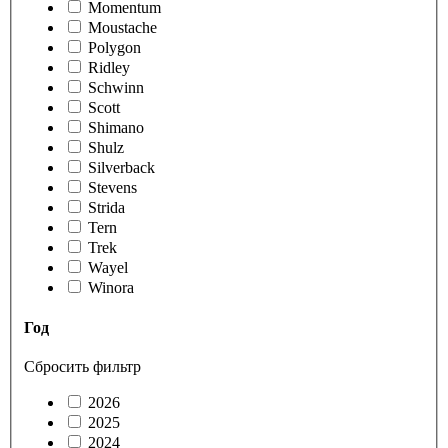
Momentum
Moustache
Polygon
Ridley
Schwinn
Scott
Shimano
Shulz
Silverback
Stevens
Strida
Tern
Trek
Wayel
Winora
Год
Сбросить фильтр
2026
2025
2024